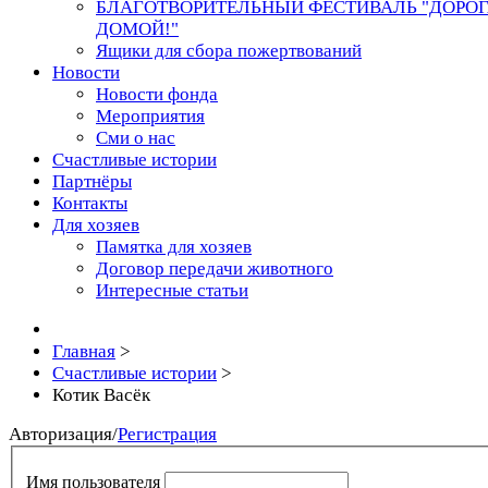
БЛАГОТВОРИТЕЛЬНЫЙ ФЕСТИВАЛЬ "ДОРО
ДОМОЙ!"
Ящики для сбора пожертвований
Новости
Новости фонда
Мероприятия
Сми о нас
Счастливые истории
Партнёры
Контакты
Для хозяев
Памятка для хозяев
Договор передачи животного
Интересные статьи
Главная
>
Счастливые истории
>
Котик Васёк
Авторизация
/
Регистрация
Имя пользователя