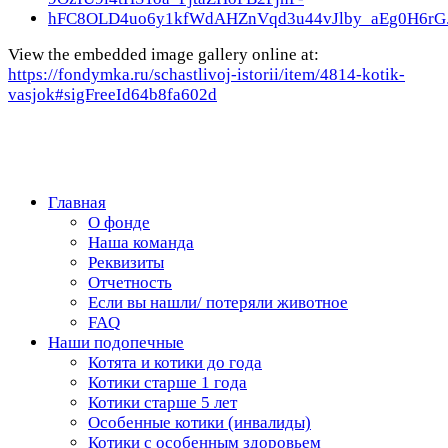
View the embedded image gallery online at:
https://fondymka.ru/schastlivoj-istorii/item/4814-kotik-
vasjok#sigFreeId64b8fa602d
Главная
О фонде
Наша команда
Реквизиты
Отчетность
Если вы нашли/ потеряли животное
FAQ
Наши подопечные
Котята и котики до года
Котики старше 1 года
Котики старше 5 лет
Особенные котики (инвалиды)
Котики с особенным здоровьем