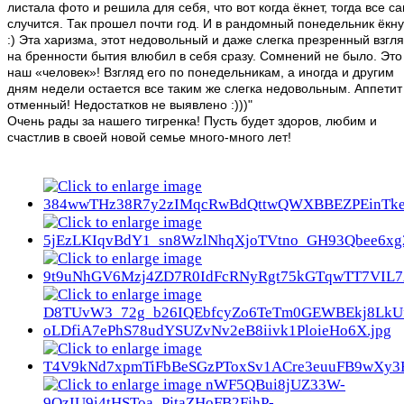
листала фото и решила для себя, что вот когда ёкнет, тогда все с
случится. Так прошел почти год. И в рандомный понедельник ёкн
:) Эта харизма, этот недовольный и даже слегка презренный взгл
на бренности бытия влюбил в себя сразу. Сомнений не было. Это
наш «человек»! Взгляд его по понедельникам, а иногда и другим
дням недели остается все таким же слегка недовольным. Аппетит
отменный! Недостатков не выявлено :)))"
Очень рады за нашего тигренка! Пусть будет здоров, любим и
счастлив в своей новой семье много-много лет!