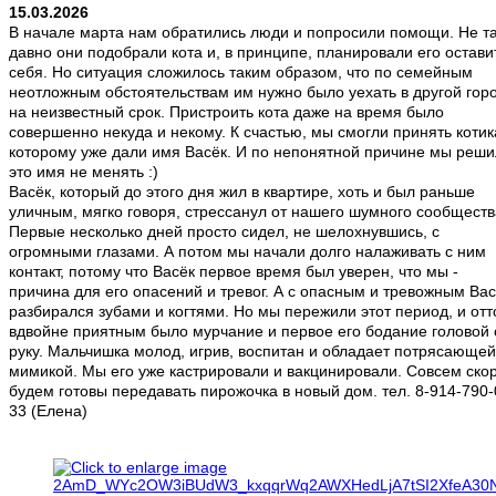
15.03.2026
В начале марта нам обратились люди и попросили помощи. Не т
давно они подобрали кота и, в принципе, планировали его остави
себя. Но ситуация сложилось таким образом, что по семейным
неотложным обстоятельствам им нужно было уехать в другой горо
на неизвестный срок. Пристроить кота даже на время было
совершенно некуда и некому. К счастью, мы смогли принять котик
которому уже дали имя Васёк. И по непонятной причине мы реш
это имя не менять :)
Васёк, который до этого дня жил в квартире, хоть и был раньше
уличным, мягко говоря, стрессанул от нашего шумного сообществ
Первые несколько дней просто сидел, не шелохнувшись, с
огромными глазами. А потом мы начали долго налаживать с ним
контакт, потому что Васёк первое время был уверен, что мы -
причина для его опасений и тревог. А с опасным и тревожным Вас
разбирался зубами и когтями. Но мы пережили этот период, и отт
вдвойне приятным было мурчание и первое его бодание головой 
руку.
Мальчишка молод, игрив, воспитан и обладает потрясающей
мимикой. Мы его уже кастрировали и вакцинировали. Совсем ско
будем готовы передавать пирожочка в новый дом. тел. 8-914-790-
33 (Елена)