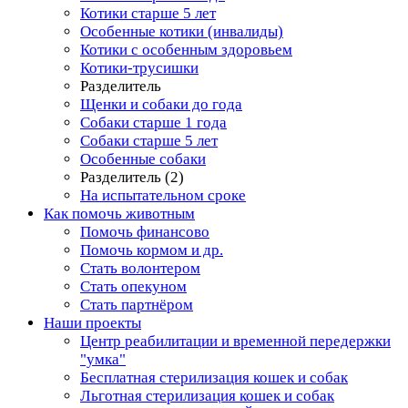
Котики старше 5 лет
Особенные котики (инвалиды)
Котики с особенным здоровьем
Котики-трусишки
Разделитель
Щенки и собаки до года
Собаки старше 1 года
Собаки старше 5 лет
Особенные собаки
Разделитель (2)
На испытательном сроке
Как помочь животным
Помочь финансово
Помочь кормом и др.
Стать волонтером
Стать опекуном
Стать партнёром
Наши проекты
Центр реабилитации и временной передержки
"умка"
Бесплатная стерилизация кошек и собак
Льготная стерилизация кошек и собак