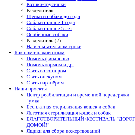
Котики-трусишки
Разделитель
Щенки и собаки до года
Собаки старше 1 года
Собаки старше 5 лет
Особенные собаки
Разделитель (2)
На испытательном сроке
Как помочь животным
Помочь финансово
Помочь кормом и др.
Стать волонтером
Стать опекуном
Стать партнёром
Наши проекты
Центр реабилитации и временной передержки
"умка"
Бесплатная стерилизация кошек и собак
Льготная стерилизация кошек и собак
БЛАГОТВОРИТЕЛЬНЫЙ ФЕСТИВАЛЬ "ДОРО
ДОМОЙ!"
Ящики для сбора пожертвований