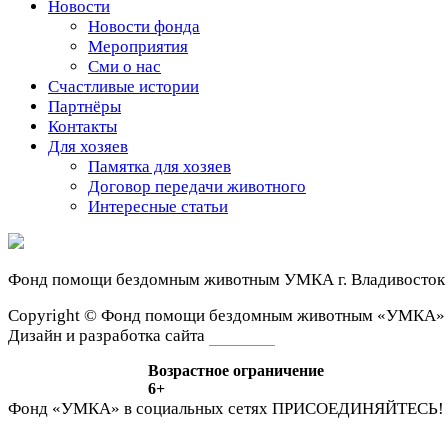
Новости
Новости фонда
Мероприятия
Сми о нас
Счастливые истории
Партнёры
Контакты
Для хозяев
Памятка для хозяев
Договор передачи животного
Интересные статьи
Фонд помощи бездомным животным
УМКА г. Владивосток
Сopyright © Фонд помощи бездомным животным «УМКА»
Дизайн и разработка сайта
ivan-it.ru
Возрастное ограничение
6+
Фонд «УМКА» в социальных сетях
ПРИСОЕДИНЯЙТЕСЬ!