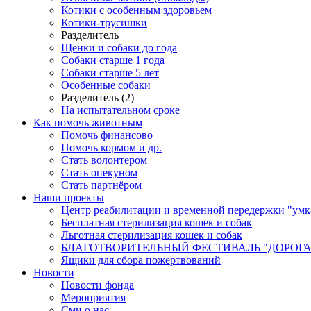
Котики с особенным здоровьем
Котики-трусишки
Разделитель
Щенки и собаки до года
Собаки старше 1 года
Собаки старше 5 лет
Особенные собаки
Разделитель (2)
На испытательном сроке
Как помочь животным
Помочь финансово
Помочь кормом и др.
Стать волонтером
Стать опекуном
Стать партнёром
Наши проекты
Центр реабилитации и временной передержки "умк
Бесплатная стерилизация кошек и собак
Льготная стерилизация кошек и собак
БЛАГОТВОРИТЕЛЬНЫЙ ФЕСТИВАЛЬ "ДОРОГА
Ящики для сбора пожертвований
Новости
Новости фонда
Мероприятия
Сми о нас