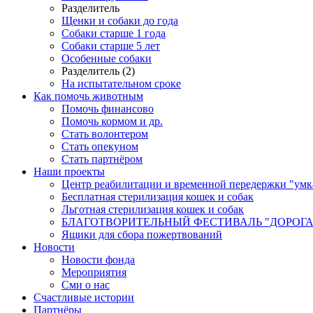
Разделитель
Щенки и собаки до года
Собаки старше 1 года
Собаки старше 5 лет
Особенные собаки
Разделитель (2)
На испытательном сроке
Как помочь животным
Помочь финансово
Помочь кормом и др.
Стать волонтером
Стать опекуном
Стать партнёром
Наши проекты
Центр реабилитации и временной передержки "умк
Бесплатная стерилизация кошек и собак
Льготная стерилизация кошек и собак
БЛАГОТВОРИТЕЛЬНЫЙ ФЕСТИВАЛЬ "ДОРОГА
Ящики для сбора пожертвований
Новости
Новости фонда
Мероприятия
Сми о нас
Счастливые истории
Партнёры