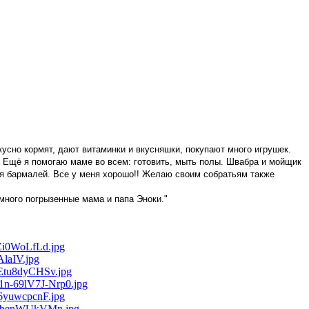
кусно кормят, дают витаминки и вкусняшки, покупают много игрушек.
. Ещё я помогаю маме во всем: готовить, мыть полы. Швабра и мойщик
о я бармалей. Все у меня хорошо!! Желаю своим собратьям также
много погрызенные мама и папа Эноки."