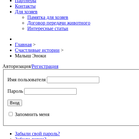
Партнёры
Контакты
Для хозяев
Памятка для хозяев
Договор передачи животного
Интересные статьи
Главная
>
Счастливые истории
>
Малыш Эноки
Авторизация
/
Регистрация
Имя пользователя
Пароль
Запомнить меня
Забыли свой пароль?