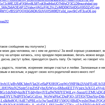
feaa2f2
 такое сообщение мы получили:)
 и моих два человека, ни с кем не делюсь! За мной хорошо ухаживают, в
хочу на шторах катаюсь, хочу орхидеи пересаживаю, бегать можно везде
десна, растут зубки, приходится грызть папу. Он терпит, но говорит чт
 радость, позитив, искренние эмоции счастья и любви. Зализанные и не
овым и веселым, и радует своих кото-родителей много-много лет!