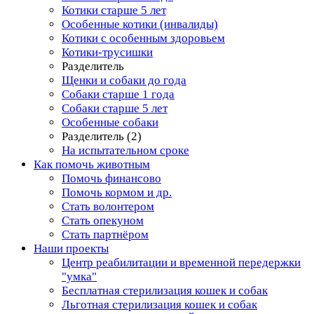
Котики старше 5 лет
Особенные котики (инвалиды)
Котики с особенным здоровьем
Котики-трусишки
Разделитель
Щенки и собаки до года
Собаки старше 1 года
Собаки старше 5 лет
Особенные собаки
Разделитель (2)
На испытательном сроке
Как помочь животным
Помочь финансово
Помочь кормом и др.
Стать волонтером
Стать опекуном
Стать партнёром
Наши проекты
Центр реабилитации и временной передержки
"умка"
Бесплатная стерилизация кошек и собак
Льготная стерилизация кошек и собак