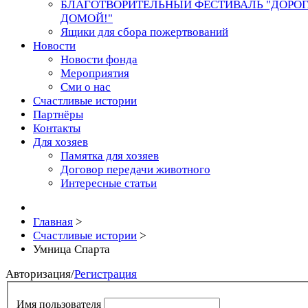
БЛАГОТВОРИТЕЛЬНЫЙ ФЕСТИВАЛЬ "ДОРО
ДОМОЙ!"
Ящики для сбора пожертвований
Новости
Новости фонда
Мероприятия
Сми о нас
Счастливые истории
Партнёры
Контакты
Для хозяев
Памятка для хозяев
Договор передачи животного
Интересные статьи
Главная
>
Счастливые истории
>
Умница Спарта
Авторизация
/
Регистрация
Имя пользователя