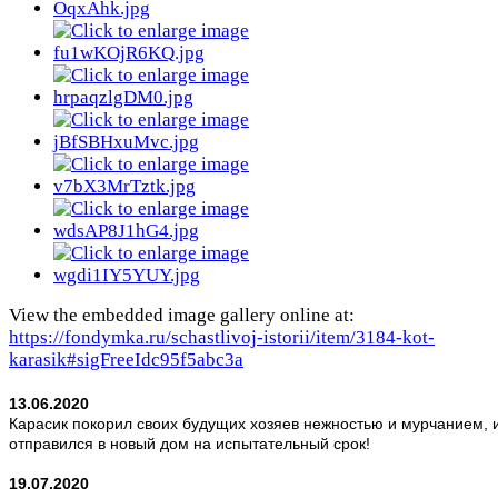
View the embedded image gallery online at:
https://fondymka.ru/schastlivoj-istorii/item/3184-kot-
karasik#sigFreeIdc95f5abc3a
13.06.2020
Карасик покорил своих будущих хозяев нежностью и мурчанием, 
отправился в новый дом на испытательный срок!
19.07.2020