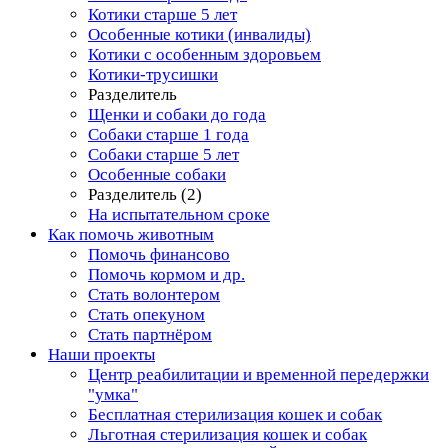
Котики старше 5 лет
Особенные котики (инвалиды)
Котики с особенным здоровьем
Котики-трусишки
Разделитель
Щенки и собаки до года
Собаки старше 1 года
Собаки старше 5 лет
Особенные собаки
Разделитель (2)
На испытательном сроке
Как помочь животным
Помочь финансово
Помочь кормом и др.
Стать волонтером
Стать опекуном
Стать партнёром
Наши проекты
Центр реабилитации и временной передержки
"умка"
Бесплатная стерилизация кошек и собак
Льготная стерилизация кошек и собак