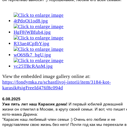
View the embedded image gallery online at:
https://fondymka.ru/schastlivoj-istorii/item/3184-kot-
karasik#sigFreeId476f8c094d
6.08.2025
Уже пять лет наш Карасик дома!
И первый юбилей домашней
жизни он отметил в Москве, в кругу своей семьи. И вот, что пишет 
кото-мама Дарина:
"Карасик наш любимый член семьи :) Очень его любим и не
представляем свою жизнь без него! Почти год как мы переехали в