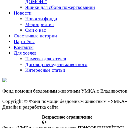
ДОМОЙ!"
Ящики для сбора пожертвований
Новости
Новости фонда
Мероприятия
Сми о нас
Счастливые истории
Партнёры
Контакты
Для хозяев
Памятка для хозяев
Договор передачи животного
Интересные статьи
Фонд помощи бездомным животным
УМКА г. Владивосток
Сopyright © Фонд помощи бездомным животным «УМКА»
Дизайн и разработка сайта
ivan-it.ru
Возрастное ограничение
6+
Фонд «УМКА» в социальных сетях
ПРИСОЕДИНЯЙТЕСЬ!