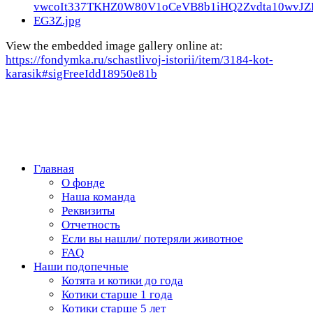
View the embedded image gallery online at:
https://fondymka.ru/schastlivoj-istorii/item/3184-kot-
karasik#sigFreeIdd18950e81b
Главная
О фонде
Наша команда
Реквизиты
Отчетность
Если вы нашли/ потеряли животное
FAQ
Наши подопечные
Котята и котики до года
Котики старше 1 года
Котики старше 5 лет