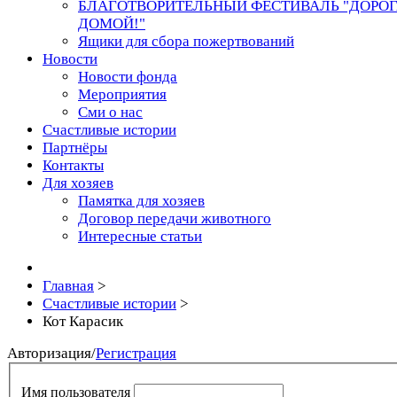
БЛАГОТВОРИТЕЛЬНЫЙ ФЕСТИВАЛЬ "ДОРО
ДОМОЙ!"
Ящики для сбора пожертвований
Новости
Новости фонда
Мероприятия
Сми о нас
Счастливые истории
Партнёры
Контакты
Для хозяев
Памятка для хозяев
Договор передачи животного
Интересные статьи
Главная
>
Счастливые истории
>
Кот Карасик
Авторизация
/
Регистрация
Имя пользователя