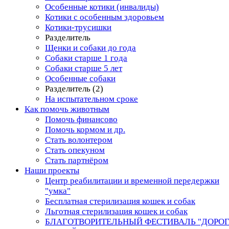
Особенные котики (инвалиды)
Котики с особенным здоровьем
Котики-трусишки
Разделитель
Щенки и собаки до года
Собаки старше 1 года
Собаки старше 5 лет
Особенные собаки
Разделитель (2)
На испытательном сроке
Как помочь животным
Помочь финансово
Помочь кормом и др.
Стать волонтером
Стать опекуном
Стать партнёром
Наши проекты
Центр реабилитации и временной передержки
"умка"
Бесплатная стерилизация кошек и собак
Льготная стерилизация кошек и собак
БЛАГОТВОРИТЕЛЬНЫЙ ФЕСТИВАЛЬ "ДОРО