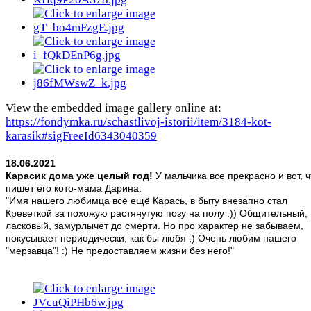
View the embedded image gallery online at:
https://fondymka.ru/schastlivoj-istorii/item/3184-kot-
karasik#sigFreeId6343040359
18.06.2021
Карасик дома уже целый год!
У мальчика все прекрасно и вот, ч
пишет его кото-мама Дарина:
"Имя нашего любимца всё ещё Карась, в быту внезапно стал
Креветкой за похожую растянутую позу на полу :)) Общительный,
ласковый, замурлычет до смерти. Но про характер не забываем,
покусывает периодически, как бы любя :) Очень любим нашего
"мерзавца"! :) Не предоставляем жизни без него!"