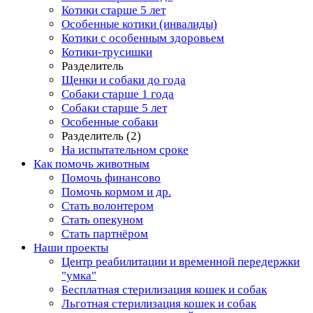
Котики старше 5 лет
Особенные котики (инвалиды)
Котики с особенным здоровьем
Котики-трусишки
Разделитель
Щенки и собаки до года
Собаки старше 1 года
Собаки старше 5 лет
Особенные собаки
Разделитель (2)
На испытательном сроке
Как помочь животным
Помочь финансово
Помочь кормом и др.
Стать волонтером
Стать опекуном
Стать партнёром
Наши проекты
Центр реабилитации и временной передержки
"умка"
Бесплатная стерилизация кошек и собак
Льготная стерилизация кошек и собак