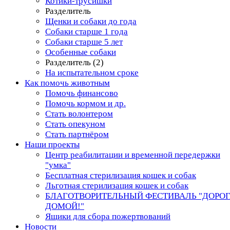
Котики-трусишки
Разделитель
Щенки и собаки до года
Собаки старше 1 года
Собаки старше 5 лет
Особенные собаки
Разделитель (2)
На испытательном сроке
Как помочь животным
Помочь финансово
Помочь кормом и др.
Стать волонтером
Стать опекуном
Стать партнёром
Наши проекты
Центр реабилитации и временной передержки
"умка"
Бесплатная стерилизация кошек и собак
Льготная стерилизация кошек и собак
БЛАГОТВОРИТЕЛЬНЫЙ ФЕСТИВАЛЬ "ДОРО
ДОМОЙ!"
Ящики для сбора пожертвований
Новости