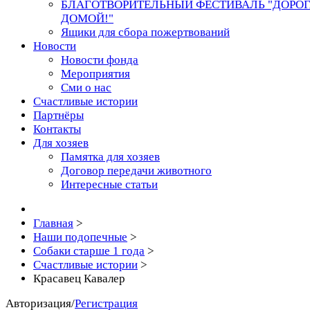
БЛАГОТВОРИТЕЛЬНЫЙ ФЕСТИВАЛЬ "ДОРО
ДОМОЙ!"
Ящики для сбора пожертвований
Новости
Новости фонда
Мероприятия
Сми о нас
Счастливые истории
Партнёры
Контакты
Для хозяев
Памятка для хозяев
Договор передачи животного
Интересные статьи
Главная
>
Наши подопечные
>
Собаки старше 1 года
>
Счастливые истории
>
Красавец Кавалер
Авторизация
/
Регистрация