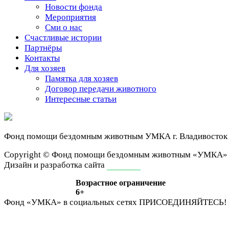
Новости фонда
Мероприятия
Сми о нас
Счастливые истории
Партнёры
Контакты
Для хозяев
Памятка для хозяев
Договор передачи животного
Интересные статьи
Фонд помощи бездомным животным
УМКА г. Владивосток
Сopyright © Фонд помощи бездомным животным «УМКА»
Дизайн и разработка сайта
ivan-it.ru
Возрастное ограничение
6+
Фонд «УМКА» в социальных сетях
ПРИСОЕДИНЯЙТЕСЬ!