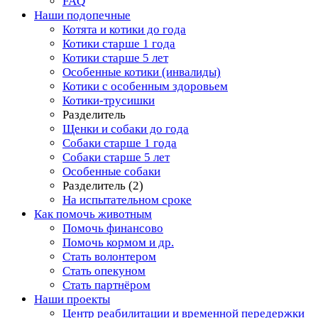
FAQ
Наши подопечные
Котята и котики до года
Котики старше 1 года
Котики старше 5 лет
Особенные котики (инвалиды)
Котики с особенным здоровьем
Котики-трусишки
Разделитель
Щенки и собаки до года
Собаки старше 1 года
Собаки старше 5 лет
Особенные собаки
Разделитель (2)
На испытательном сроке
Как помочь животным
Помочь финансово
Помочь кормом и др.
Стать волонтером
Стать опекуном
Стать партнёром
Наши проекты
Центр реабилитации и временной передержки