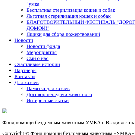
"умка"
Бесплатная стерилизация кошек и собак
Льготная стерилизация кошек и собак
БЛАГОТВОРИТЕЛЬНЫЙ ФЕСТИВАЛЬ "ДОРО
ДОМОЙ!"
Ящики для сбора пожертвований
Новости
Новости фонда
Мероприятия
Сми о нас
Счастливые истории
Партнёры
Контакты
Для хозяев
Памятка для хозяев
Договор передачи животного
Интересные статьи
Фонд помощи бездомным животным
УМКА г. Владивосток
Сopyright © Фонд помощи бездомным животным «УМКА»