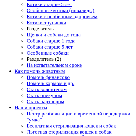
Котики старше 5 лет
Особенные котики (инвалиды)
Котики с особенным здоровьем
Котики-трусишки
Разделитель
Щенки и собаки до года
Собаки старше 1 года
Собаки старше 5 лет
Особенные собаки
Разделитель (2)
На испытательном сроке
Как помочь животным
Помочь финансово
Помочь кормом и др.
Стать волонтером
Стать опекуном
Стать партнёром
Наши проекты
Центр реабилитации и временной передержки
"умка"
Бесплатная стерилизация кошек и собак
Льготная стерилизация кошек и собак