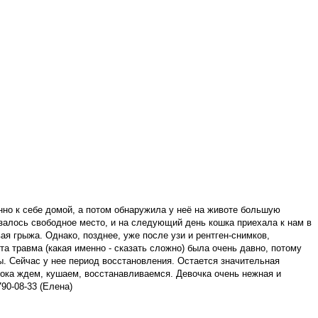
но к себе домой, а потом обнаружила у неё на животе большую
азалось свободное место, и на следующий день кошка приехала к нам в
я грыжа. Однако, позднее, уже после узи и рентген-снимков,
та травма (какая именно - сказать сложно) была очень давно, потому
ы. Сейчас у нее период восстановления. Остается значительная
 пока ждем, кушаем, восстанавливаемся. Девочка очень нежная и
90-08-33 (Елена)