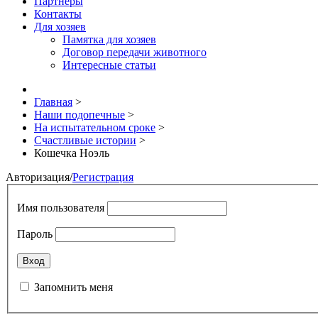
Партнёры
Контакты
Для хозяев
Памятка для хозяев
Договор передачи животного
Интересные статьи
Главная
>
Наши подопечные
>
На испытательном сроке
>
Счастливые истории
>
Кошечка Ноэль
Авторизация
/
Регистрация
Имя пользователя
Пароль
Запомнить меня