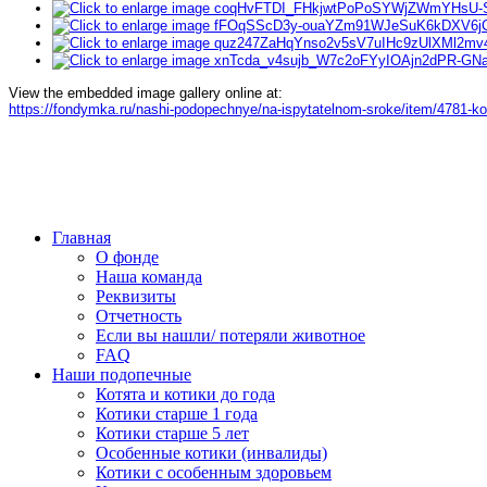
View the embedded image gallery online at:
https://fondymka.ru/nashi-podopechnye/na-ispytatelnom-sroke/item/4781-
Главная
О фонде
Наша команда
Реквизиты
Отчетность
Если вы нашли/ потеряли животное
FAQ
Наши подопечные
Котята и котики до года
Котики старше 1 года
Котики старше 5 лет
Особенные котики (инвалиды)
Котики с особенным здоровьем