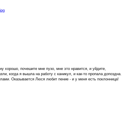
ну хорошо, почешите мне пузо, мне это нравится, и уйдите,
и, когда я вышла на работу с каникул, и как-то пропала допоздна.
елами. Оказывается Люся любит пение - и у меня есть поклонница!