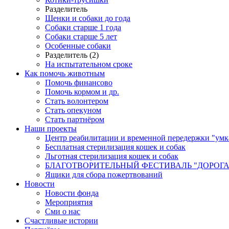
Разделитель
Щенки и собаки до года
Собаки старше 1 года
Собаки старше 5 лет
Особенные собаки
Разделитель (2)
На испытательном сроке
Как помочь животным
Помочь финансово
Помочь кормом и др.
Стать волонтером
Стать опекуном
Стать партнёром
Наши проекты
Центр реабилитации и временной передержки "умк
Бесплатная стерилизация кошек и собак
Льготная стерилизация кошек и собак
БЛАГОТВОРИТЕЛЬНЫЙ ФЕСТИВАЛЬ "ДОРОГА
Ящики для сбора пожертвований
Новости
Новости фонда
Мероприятия
Сми о нас
Счастливые истории