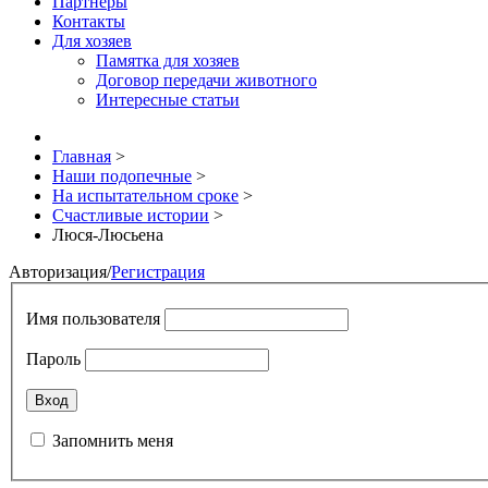
Партнёры
Контакты
Для хозяев
Памятка для хозяев
Договор передачи животного
Интересные статьи
Главная
>
Наши подопечные
>
На испытательном сроке
>
Счастливые истории
>
Люся-Люсьена
Авторизация
/
Регистрация
Имя пользователя
Пароль
Запомнить меня