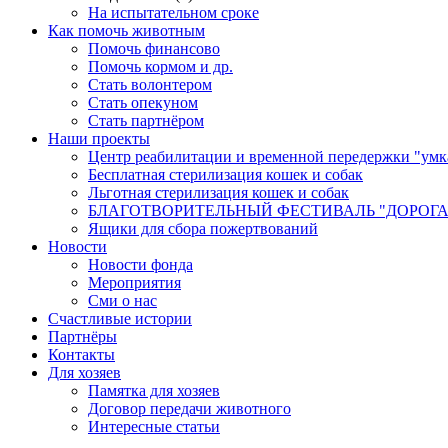
На испытательном сроке
Как помочь животным
Помочь финансово
Помочь кормом и др.
Стать волонтером
Стать опекуном
Стать партнёром
Наши проекты
Центр реабилитации и временной передержки "умк
Бесплатная стерилизация кошек и собак
Льготная стерилизация кошек и собак
БЛАГОТВОРИТЕЛЬНЫЙ ФЕСТИВАЛЬ "ДОРОГА
Ящики для сбора пожертвований
Новости
Новости фонда
Мероприятия
Сми о нас
Счастливые истории
Партнёры
Контакты
Для хозяев
Памятка для хозяев
Договор передачи животного
Интересные статьи