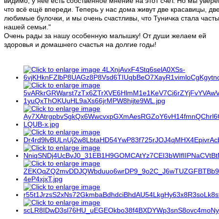
видимо, у неё есть собственное мнение на этот счёт. Но мы увере
что всё ещё впереди. Теперь у нас дома живут две красавицы, дв
любимые булочки, и мы очень счастливы, что Туничка стала част
нашей семьи."
Очень рады за нашу особенную малышку! От души желаем ей
здоровья и домашнего счастья на долгие годы!