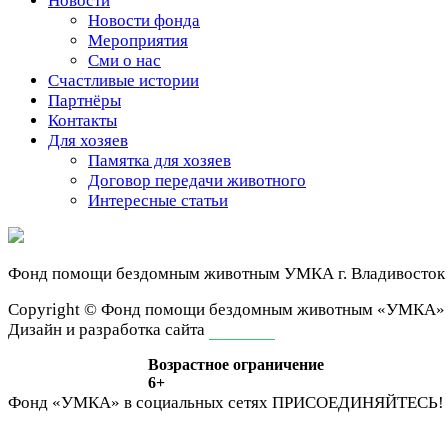
Новости
Новости фонда
Мероприятия
Сми о нас
Счастливые истории
Партнёры
Контакты
Для хозяев
Памятка для хозяев
Договор передачи животного
Интересные статьи
Фонд помощи бездомным животным
УМКА г. Владивосток
Сopyright © Фонд помощи бездомным животным «УМКА»
Дизайн и разработка сайта
ivan-it.ru
Возрастное ограничение
6+
Фонд «УМКА» в социальных сетях
ПРИСОЕДИНЯЙТЕСЬ!