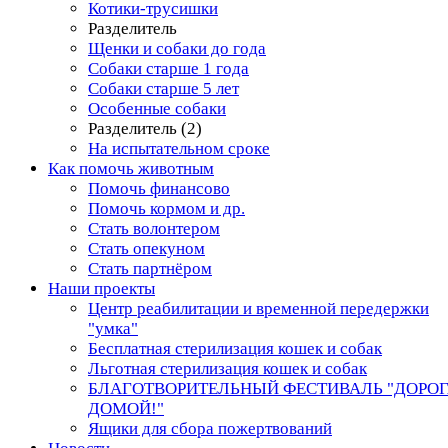
Котики-трусишки
Разделитель
Щенки и собаки до года
Собаки старше 1 года
Собаки старше 5 лет
Особенные собаки
Разделитель (2)
На испытательном сроке
Как помочь животным
Помочь финансово
Помочь кормом и др.
Стать волонтером
Стать опекуном
Стать партнёром
Наши проекты
Центр реабилитации и временной передержки
"умка"
Бесплатная стерилизация кошек и собак
Льготная стерилизация кошек и собак
БЛАГОТВОРИТЕЛЬНЫЙ ФЕСТИВАЛЬ "ДОРО
ДОМОЙ!"
Ящики для сбора пожертвований