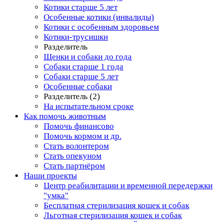
Котики старше 5 лет
Особенные котики (инвалиды)
Котики с особенным здоровьем
Котики-трусишки
Разделитель
Щенки и собаки до года
Собаки старше 1 года
Собаки старше 5 лет
Особенные собаки
Разделитель (2)
На испытательном сроке
Как помочь животным
Помочь финансово
Помочь кормом и др.
Стать волонтером
Стать опекуном
Стать партнёром
Наши проекты
Центр реабилитации и временной передержки
"умка"
Бесплатная стерилизация кошек и собак
Льготная стерилизация кошек и собак