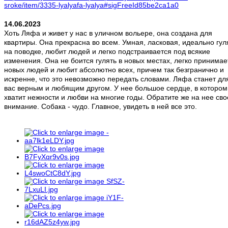
sroke/item/3335-lyalyafa-lyalya#sigFreeId85be2ca1a0
14.06.2023
Хоть Ляфа и живет у нас в уличном вольере, она создана для
квартиры. Она прекрасна во всем. Умная, ласковая, идеально гул
на поводке, любит людей и легко подстраивается под всякие
изменения. Она не боится гулять в новых местах, легко принимае
новых людей и любит абсолютно всех, причем так безгранично и
искренне, что это невозможно передать словами. Ляфа станет дл
вас верным и любящим другом. У нее большое сердце, в котором
хватит нежности и любви на многие годы. Обратите же на нее сво
внимание. Собака - чудо. Главное, увидеть в ней все это.