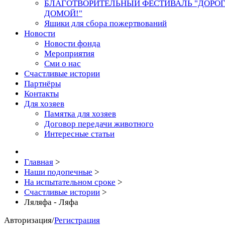
БЛАГОТВОРИТЕЛЬНЫЙ ФЕСТИВАЛЬ "ДОРО
ДОМОЙ!"
Ящики для сбора пожертвований
Новости
Новости фонда
Мероприятия
Сми о нас
Счастливые истории
Партнёры
Контакты
Для хозяев
Памятка для хозяев
Договор передачи животного
Интересные статьи
Главная
>
Наши подопечные
>
На испытательном сроке
>
Счастливые истории
>
Ляляфа - Ляфа
Авторизация
/
Регистрация