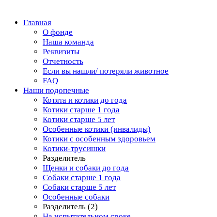
Главная
О фонде
Наша команда
Реквизиты
Отчетность
Если вы нашли/ потеряли животное
FAQ
Наши подопечные
Котята и котики до года
Котики старше 1 года
Котики старше 5 лет
Особенные котики (инвалиды)
Котики с особенным здоровьем
Котики-трусишки
Разделитель
Щенки и собаки до года
Собаки старше 1 года
Собаки старше 5 лет
Особенные собаки
Разделитель (2)
На испытательном сроке