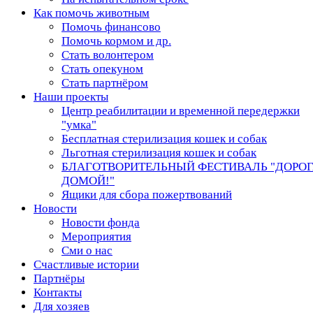
Как помочь животным
Помочь финансово
Помочь кормом и др.
Стать волонтером
Стать опекуном
Стать партнёром
Наши проекты
Центр реабилитации и временной передержки
"умка"
Бесплатная стерилизация кошек и собак
Льготная стерилизация кошек и собак
БЛАГОТВОРИТЕЛЬНЫЙ ФЕСТИВАЛЬ "ДОРО
ДОМОЙ!"
Ящики для сбора пожертвований
Новости
Новости фонда
Мероприятия
Сми о нас
Счастливые истории
Партнёры
Контакты
Для хозяев