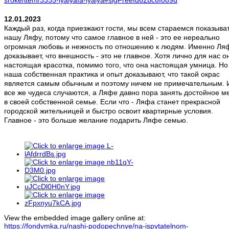
12.01.2023
Каждый раз, когда приезжают гости, мы всем стараемся показыва
нашу Ляфу, потому что самое главное в ней - это ее нереально
огромная любовь и нежность по отношению к людям. Именно Ля
доказывает, что внешность - это не главное. Хотя лично для нас о
настоящая красотка, помимо того, что она настоящая умница. Но
наша собственная практика и опыт доказывают, что такой окрас
является самым обычным и поэтому ничем не примечательным. 
все же чудеса случаются, а Ляфе давно пора занять достойное м
в своей собственной семье. Если что - Ляфа станет прекрасной
городской жительницей и быстро освоит квартирные условия.
Главное - это больше желание подарить Ляфе семью.
View the embedded image gallery online at:
https://fondymka.ru/nashi-podopechnye/na-ispytatelnom-