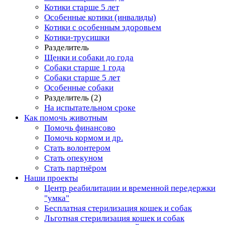
Котики старше 5 лет
Особенные котики (инвалиды)
Котики с особенным здоровьем
Котики-трусишки
Разделитель
Щенки и собаки до года
Собаки старше 1 года
Собаки старше 5 лет
Особенные собаки
Разделитель (2)
На испытательном сроке
Как помочь животным
Помочь финансово
Помочь кормом и др.
Стать волонтером
Стать опекуном
Стать партнёром
Наши проекты
Центр реабилитации и временной передержки
"умка"
Бесплатная стерилизация кошек и собак
Льготная стерилизация кошек и собак