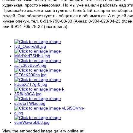
худенькая, просто невесомая. Но мы уже начали работать над эт
Приезжайте знакомиться и гулять с Лялей. Ей так приятно общест
людей. Она обожает гулять, общаться и обниматься. А еще ей оч
нужен опекун. тел. 8-914-790-08-33 (Анна); 8-904-629-94-23 (Ксен
или 8-914-705-75-22 (Екатерина)
View the embedded image gallery online at: