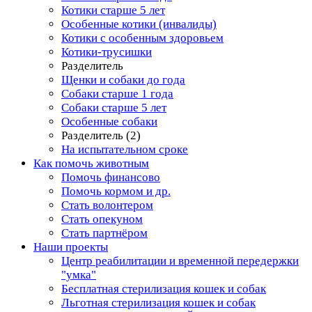
Котики старше 5 лет
Особенные котики (инвалиды)
Котики с особенным здоровьем
Котики-трусишки
Разделитель
Щенки и собаки до года
Собаки старше 1 года
Собаки старше 5 лет
Особенные собаки
Разделитель (2)
На испытательном сроке
Как помочь животным
Помочь финансово
Помочь кормом и др.
Стать волонтером
Стать опекуном
Стать партнёром
Наши проекты
Центр реабилитации и временной передержки
"умка"
Бесплатная стерилизация кошек и собак
Льготная стерилизация кошек и собак