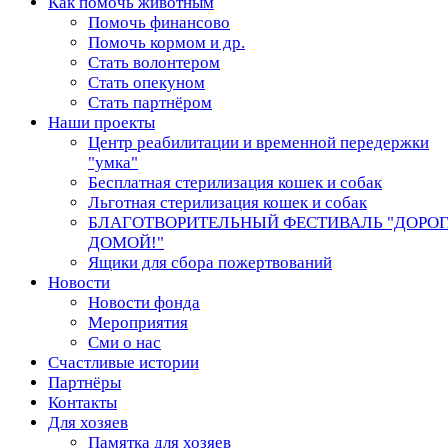
Как помочь животным
Помочь финансово
Помочь кормом и др.
Стать волонтером
Стать опекуном
Стать партнёром
Наши проекты
Центр реабилитации и временной передержки
"умка"
Бесплатная стерилизация кошек и собак
Льготная стерилизация кошек и собак
БЛАГОТВОРИТЕЛЬНЫЙ ФЕСТИВАЛЬ "ДОРО
ДОМОЙ!"
Ящики для сбора пожертвований
Новости
Новости фонда
Мероприятия
Сми о нас
Счастливые истории
Партнёры
Контакты
Для хозяев
Памятка для хозяев