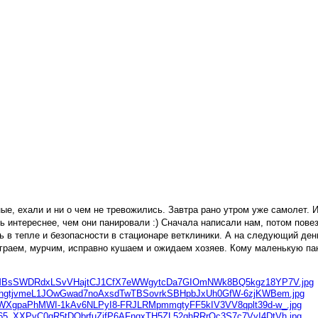
, ехали и ни о чем не тревожились. Завтра рано утром уже самолет. И в
интереснее, чем они панировали :) Сначала написали нам, потом повезл
 в тепле и безопасности в стационаре ветклиники. А на следующий день
граем, мурчим, исправно кушаем и ожидаем хозяев. Кому маленькую пант