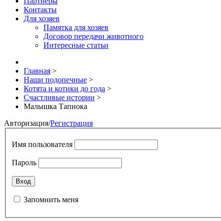
Партнёры
Контакты
Для хозяев
Памятка для хозяев
Договор передачи животного
Интересные статьи
Главная
>
Наши подопечные
>
Котята и котики до года
>
Счастливые истории
>
Малышка Тапиока
Авторизация
/
Регистрация
Имя пользователя
Пароль
Запомнить меня