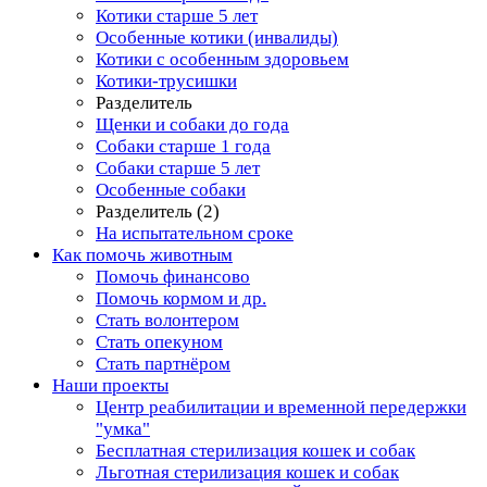
Котики старше 5 лет
Особенные котики (инвалиды)
Котики с особенным здоровьем
Котики-трусишки
Разделитель
Щенки и собаки до года
Собаки старше 1 года
Собаки старше 5 лет
Особенные собаки
Разделитель (2)
На испытательном сроке
Как помочь животным
Помочь финансово
Помочь кормом и др.
Стать волонтером
Стать опекуном
Стать партнёром
Наши проекты
Центр реабилитации и временной передержки
"умка"
Бесплатная стерилизация кошек и собак
Льготная стерилизация кошек и собак