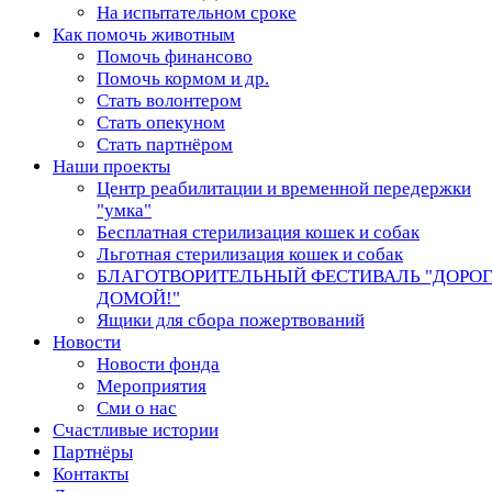
На испытательном сроке
Как помочь животным
Помочь финансово
Помочь кормом и др.
Стать волонтером
Стать опекуном
Стать партнёром
Наши проекты
Центр реабилитации и временной передержки
"умка"
Бесплатная стерилизация кошек и собак
Льготная стерилизация кошек и собак
БЛАГОТВОРИТЕЛЬНЫЙ ФЕСТИВАЛЬ "ДОРО
ДОМОЙ!"
Ящики для сбора пожертвований
Новости
Новости фонда
Мероприятия
Сми о нас
Счастливые истории
Партнёры
Контакты