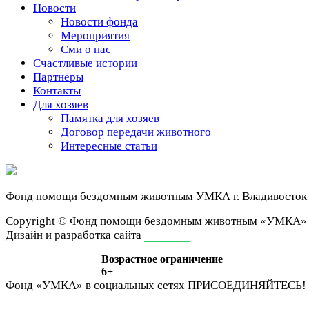
Новости
Новости фонда
Мероприятия
Сми о нас
Счастливые истории
Партнёры
Контакты
Для хозяев
Памятка для хозяев
Договор передачи животного
Интересные статьи
Фонд помощи бездомным животным
УМКА г. Владивосток
Сopyright © Фонд помощи бездомным животным «УМКА»
Дизайн и разработка сайта
ivan-it.ru
Возрастное ограничение
6+
Фонд «УМКА» в социальных сетях
ПРИСОЕДИНЯЙТЕСЬ!