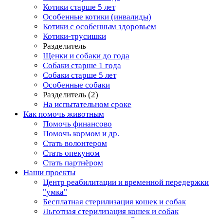
Котики старше 5 лет
Особенные котики (инвалиды)
Котики с особенным здоровьем
Котики-трусишки
Разделитель
Щенки и собаки до года
Собаки старше 1 года
Собаки старше 5 лет
Особенные собаки
Разделитель (2)
На испытательном сроке
Как помочь животным
Помочь финансово
Помочь кормом и др.
Стать волонтером
Стать опекуном
Стать партнёром
Наши проекты
Центр реабилитации и временной передержки
"умка"
Бесплатная стерилизация кошек и собак
Льготная стерилизация кошек и собак