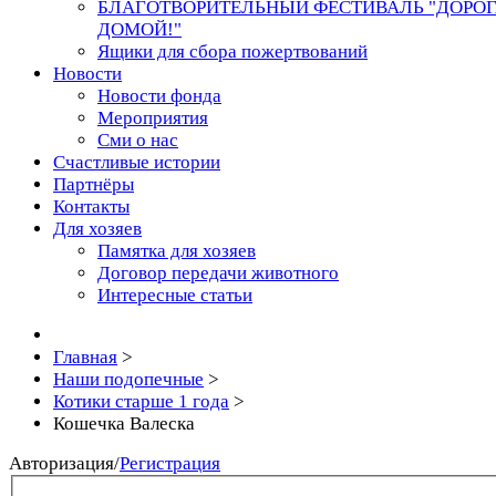
БЛАГОТВОРИТЕЛЬНЫЙ ФЕСТИВАЛЬ "ДОРО
ДОМОЙ!"
Ящики для сбора пожертвований
Новости
Новости фонда
Мероприятия
Сми о нас
Счастливые истории
Партнёры
Контакты
Для хозяев
Памятка для хозяев
Договор передачи животного
Интересные статьи
Главная
>
Наши подопечные
>
Котики старше 1 года
>
Кошечка Валеска
Авторизация
/
Регистрация