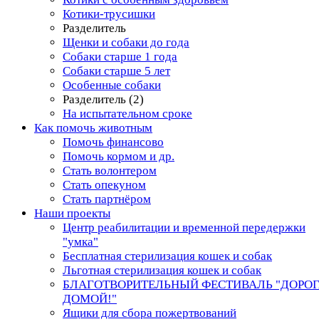
Котики-трусишки
Разделитель
Щенки и собаки до года
Собаки старше 1 года
Собаки старше 5 лет
Особенные собаки
Разделитель (2)
На испытательном сроке
Как помочь животным
Помочь финансово
Помочь кормом и др.
Стать волонтером
Стать опекуном
Стать партнёром
Наши проекты
Центр реабилитации и временной передержки
"умка"
Бесплатная стерилизация кошек и собак
Льготная стерилизация кошек и собак
БЛАГОТВОРИТЕЛЬНЫЙ ФЕСТИВАЛЬ "ДОРО
ДОМОЙ!"
Ящики для сбора пожертвований