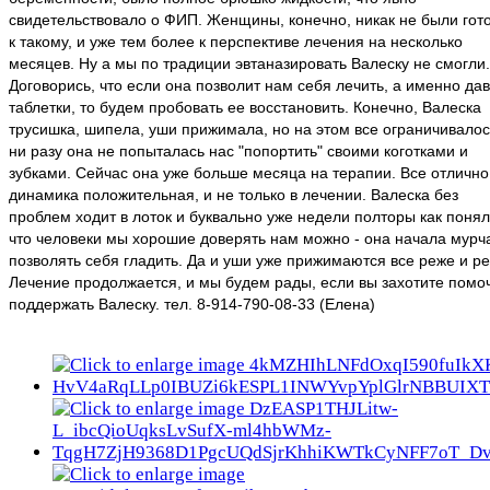
свидетельствовало о ФИП. Женщины, конечно, никак не были гот
к такому, и уже тем более к перспективе лечения на несколько
месяцев. Ну а мы по традиции эвтаназировать Валеску не смогли.
Договорись, что если она позволит нам себя лечить, а именно да
таблетки, то будем пробовать ее восстановить. Конечно, Валеска
трусишка, шипела, уши прижимала, но на этом все ограничивалос
ни разу она не попыталась нас "попортить" своими коготками и
зубками. Сейчас она уже больше месяца на терапии. Все отлично
динамика положительная, и не только в лечении. Валеска без
проблем ходит в лоток и буквально уже недели полторы как понял
что человеки мы хорошие доверять нам можно - она начала мурча
позволять себя гладить. Да и уши уже прижимаются все реже и ре
Лечение продолжается, и мы будем рады, если вы захотите помо
поддержать Валеску. тел. 8-914-790-08-33 (Елена)