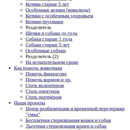
Котики старше 5 лет
Особенные котики (инвалиды)
Котики с особенным здоровьем
Котики-трусишки
Разделитель
Щенки и собаки до года
Собаки старше 1 года
Собаки старше 5 лет
Особенные собаки
Разделитель (2)
На испытательном сроке
Как помочь животным
Помочь финансово
Помочь кормом и др.
Стать волонтером
Стать опекуном
Стать партнёром
Наши проекты
Центр реабилитации и временной передержки
"умка"
Бесплатная стерилизация кошек и собак
Льготная стерилизация кошек и собак