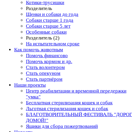
Котики-трусишки
Разделитель
Щенки и собаки до года
Собаки старше 1 года
Собаки старше 5 лет
Особенные собаки
Разделитель (2)
На испытательном сроке
Как помочь животным
Помочь финансово
Помочь кормом и др.
Стать волонтером
Стать опекуном
Стать партнёром
Наши проекты
Центр реабилитации и временной передержки
"умка"
Бесплатная стерилизация кошек и собак
Льготная стерилизация кошек и собак
БЛАГОТВОРИТЕЛЬНЫЙ ФЕСТИВАЛЬ "ДОРО
ДОМОЙ!"
Ящики для сбора пожертвований