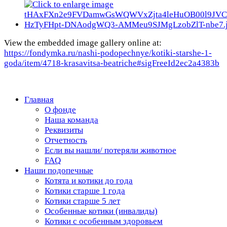
View the embedded image gallery online at:
https://fondymka.ru/nashi-podopechnye/kotiki-starshe-1-
goda/item/4718-krasavitsa-beatriche#sigFreeId2ec2a4383b
Главная
О фонде
Наша команда
Реквизиты
Отчетность
Если вы нашли/ потеряли животное
FAQ
Наши подопечные
Котята и котики до года
Котики старше 1 года
Котики старше 5 лет
Особенные котики (инвалиды)
Котики с особенным здоровьем