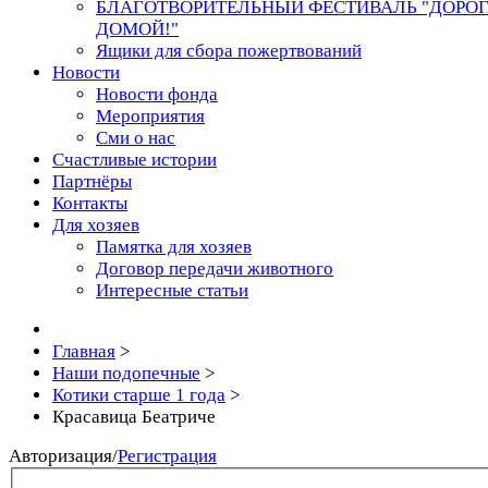
БЛАГОТВОРИТЕЛЬНЫЙ ФЕСТИВАЛЬ "ДОРО
ДОМОЙ!"
Ящики для сбора пожертвований
Новости
Новости фонда
Мероприятия
Сми о нас
Счастливые истории
Партнёры
Контакты
Для хозяев
Памятка для хозяев
Договор передачи животного
Интересные статьи
Главная
>
Наши подопечные
>
Котики старше 1 года
>
Красавица Беатриче
Авторизация
/
Регистрация