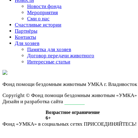
Новости
Новости фонда
Мероприятия
Сми о нас
Счастливые истории
Партнёры
Контакты
Для хозяев
Памятка для хозяев
Договор передачи животного
Интересные статьи
Фонд помощи бездомным животным
УМКА г. Владивосток
Сopyright © Фонд помощи бездомным животным «УМКА»
Дизайн и разработка сайта
ivan-it.ru
Возрастное ограничение
6+
Фонд «УМКА» в социальных сетях
ПРИСОЕДИНЯЙТЕСЬ!