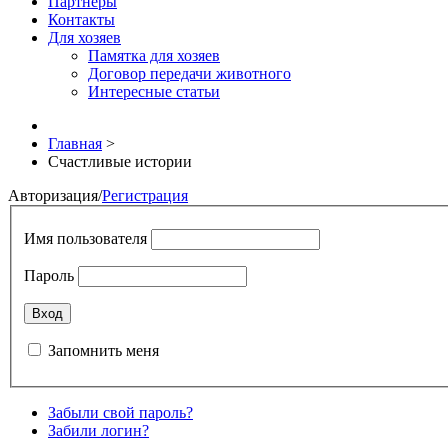
Партнёры
Контакты
Для хозяев
Памятка для хозяев
Договор передачи животного
Интересные статьи
Главная
>
Счастливые истории
Авторизация
/
Регистрация
Имя пользователя
Пароль
Запомнить меня
Забыли свой пароль?
Забили логин?