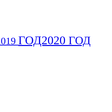
ГОД2020
ГОД
2019