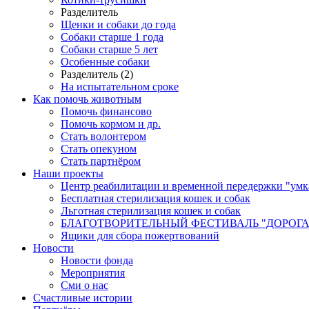
Разделитель
Щенки и собаки до года
Собаки старше 1 года
Собаки старше 5 лет
Особенные собаки
Разделитель (2)
На испытательном сроке
Как помочь животным
Помочь финансово
Помочь кормом и др.
Стать волонтером
Стать опекуном
Стать партнёром
Наши проекты
Центр реабилитации и временной передержки "умк
Бесплатная стерилизация кошек и собак
Льготная стерилизация кошек и собак
БЛАГОТВОРИТЕЛЬНЫЙ ФЕСТИВАЛЬ "ДОРОГА
Ящики для сбора пожертвований
Новости
Новости фонда
Мероприятия
Сми о нас
Счастливые истории