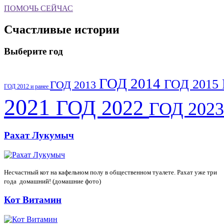
ПОМОЧЬ СЕЙЧАС
Счастливые истории
Выберите год
ГОД 2014
ГОД 2015
ГОД 2013
ГОД 2012 и ранее
2021
ГОД 2022
ГОД 202
Рахат Лукумыч
Несчастный кот на кафельном полу в общественном туалете. Рахат уже три
года домашний! (домашние фото)
Кот Витамин