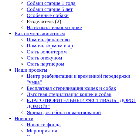
Собаки старше 1 года
Собаки старше 5 лет
Особенные собаки
Разделитель (2)
На испытательном сроке
Как помочь животным
Помочь финансово
Помочь кормом и др.
Стать волонтером
Стать опекуном
Стать партнёром
Наши проекты
Центр реабилитации и временной передержки
"умка"
Бесплатная стерилизация кошек и собак
Льготная стерилизация кошек и собак
БЛАГОТВОРИТЕЛЬНЫЙ ФЕСТИВАЛЬ "ДОРО
ДОМОЙ!"
Ящики для сбора пожертвований
Новости
Новости фонда
Мероприятия