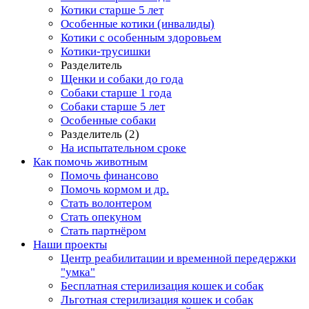
Котики старше 5 лет
Особенные котики (инвалиды)
Котики с особенным здоровьем
Котики-трусишки
Разделитель
Щенки и собаки до года
Собаки старше 1 года
Собаки старше 5 лет
Особенные собаки
Разделитель (2)
На испытательном сроке
Как помочь животным
Помочь финансово
Помочь кормом и др.
Стать волонтером
Стать опекуном
Стать партнёром
Наши проекты
Центр реабилитации и временной передержки
"умка"
Бесплатная стерилизация кошек и собак
Льготная стерилизация кошек и собак