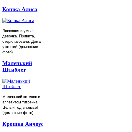
Кошка Алиса
Ласковая и умная
девочка. Привита,
стерилизована. Дома
уже год! (домашние
фото)
Маленький
Штиблет
Маленький котенок с
аппетитом тигренка.
Целый год в семье!
(домашние фото)
Крошка Анчоус