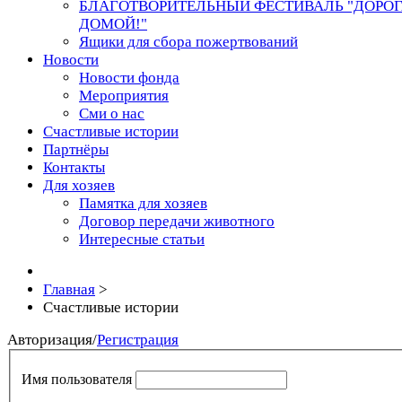
БЛАГОТВОРИТЕЛЬНЫЙ ФЕСТИВАЛЬ "ДОРО
ДОМОЙ!"
Ящики для сбора пожертвований
Новости
Новости фонда
Мероприятия
Сми о нас
Счастливые истории
Партнёры
Контакты
Для хозяев
Памятка для хозяев
Договор передачи животного
Интересные статьи
Главная
>
Счастливые истории
Авторизация
/
Регистрация
Имя пользователя