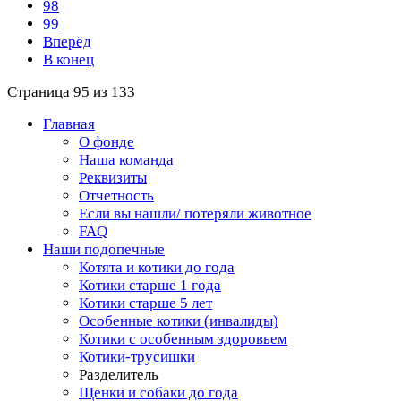
98
99
Вперёд
В конец
Страница 95 из 133
Главная
О фонде
Наша команда
Реквизиты
Отчетность
Если вы нашли/ потеряли животное
FAQ
Наши подопечные
Котята и котики до года
Котики старше 1 года
Котики старше 5 лет
Особенные котики (инвалиды)
Котики с особенным здоровьем
Котики-трусишки
Разделитель
Щенки и собаки до года