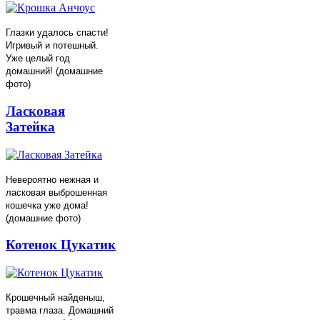
Глазки удалось спасти!
Игривый и потешный.
Уже целый год
домашний! (домашние
фото)
Ласковая
Затейка
Невероятно нежная и
ласковая выброшенная
кошечка уже дома!
(домашние фото)
Котенок Цукатик
Крошечный найденыш,
травма глаза. Домашний