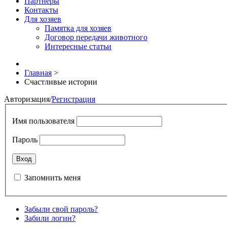
Партнёры
Контакты
Для хозяев
Памятка для хозяев
Договор передачи животного
Интересные статьи
Главная
>
Счастливые истории
Авторизация
/
Регистрация
Имя пользователя
Пароль
Запомнить меня
Забыли свой пароль?
Забили логин?