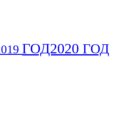
ГОД2020
ГОД
2019