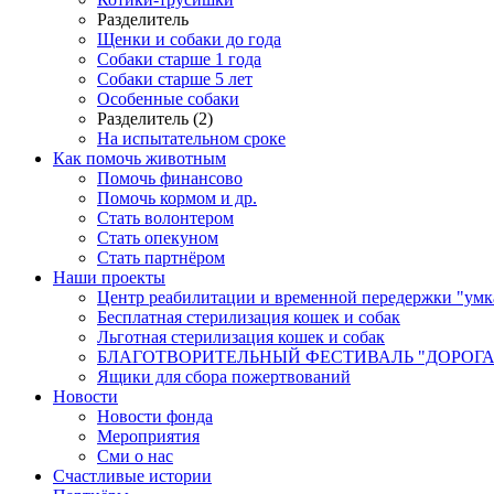
Разделитель
Щенки и собаки до года
Собаки старше 1 года
Собаки старше 5 лет
Особенные собаки
Разделитель (2)
На испытательном сроке
Как помочь животным
Помочь финансово
Помочь кормом и др.
Стать волонтером
Стать опекуном
Стать партнёром
Наши проекты
Центр реабилитации и временной передержки "умк
Бесплатная стерилизация кошек и собак
Льготная стерилизация кошек и собак
БЛАГОТВОРИТЕЛЬНЫЙ ФЕСТИВАЛЬ "ДОРОГА
Ящики для сбора пожертвований
Новости
Новости фонда
Мероприятия
Сми о нас
Счастливые истории