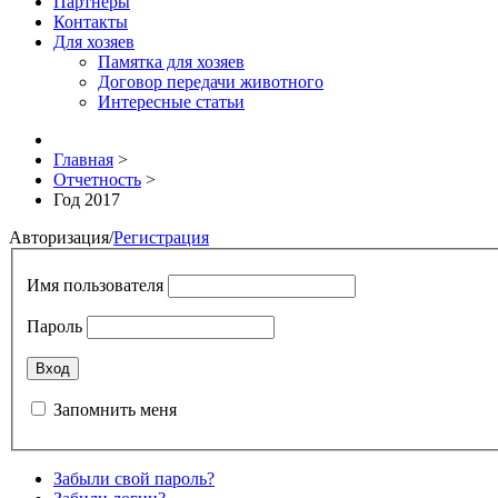
Партнёры
Контакты
Для хозяев
Памятка для хозяев
Договор передачи животного
Интересные статьи
Главная
>
Отчетность
>
Год 2017
Авторизация
/
Регистрация
Имя пользователя
Пароль
Запомнить меня
Забыли свой пароль?