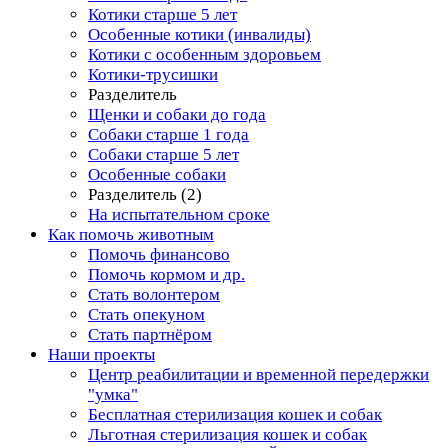
Котики старше 5 лет
Особенные котики (инвалиды)
Котики с особенным здоровьем
Котики-трусишки
Разделитель
Щенки и собаки до года
Собаки старше 1 года
Собаки старше 5 лет
Особенные собаки
Разделитель (2)
На испытательном сроке
Как помочь животным
Помочь финансово
Помочь кормом и др.
Стать волонтером
Стать опекуном
Стать партнёром
Наши проекты
Центр реабилитации и временной передержки
"умка"
Бесплатная стерилизация кошек и собак
Льготная стерилизация кошек и собак