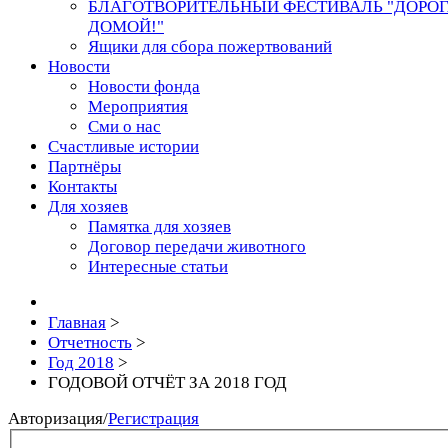
БЛАГОТВОРИТЕЛЬНЫЙ ФЕСТИВАЛЬ "ДОРО
ДОМОЙ!"
Ящики для сбора пожертвований
Новости
Новости фонда
Мероприятия
Сми о нас
Счастливые истории
Партнёры
Контакты
Для хозяев
Памятка для хозяев
Договор передачи животного
Интересные статьи
Главная
>
Отчетность
>
Год 2018
>
ГОДОВОЙ ОТЧЁТ ЗА 2018 ГОД
Авторизация
/
Регистрация