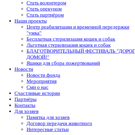
Стать волонтером
Стать опекуном
Стать партнёром
Наши проекты
Центр реабилитации и временной передержки
"умка"
Бесплатная стерилизация кошек и собак
Льготная стерилизация кошек и собак
БЛАГОТВОРИТЕЛЬНЫЙ ФЕСТИВАЛЬ "ДОРО
ДОМОЙ!"
Ящики для сбора пожертвований
Новости
Новости фонда
Мероприятия
Сми о нас
Счастливые истории
Партнёры
Контакты
Для хозяев
Памятка для хозяев
Договор передачи животного
Интересные статьи