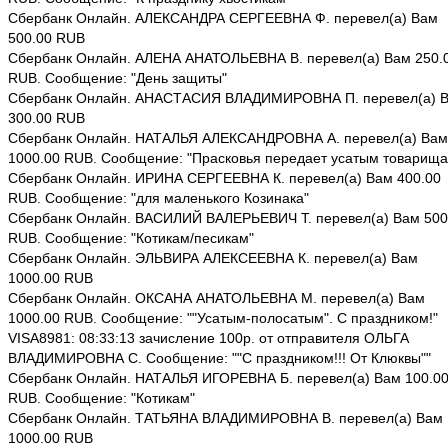
Сбербанк Онлайн. АЛЕКСАНДРА СЕРГЕЕВНА Ф. перевел(а) Вам
500.00 RUB
Сбербанк Онлайн. АЛЕНА АНАТОЛЬЕВНА В. перевел(а) Вам 250.
RUB. Сообщение: "День защиты"
Сбербанк Онлайн. АНАСТАСИЯ ВЛАДИМИРОВНА П. перевел(а) 
300.00 RUB
Сбербанк Онлайн. НАТАЛЬЯ АЛЕКСАНДРОВНА А. перевел(а) Вам
1000.00 RUB. Сообщение: "Прасковья передает усатым товарища
Сбербанк Онлайн. ИРИНА СЕРГЕЕВНА К. перевел(а) Вам 400.00
RUB. Сообщение: "для маленького Козинака"
Сбербанк Онлайн. ВАСИЛИЙ ВАЛЕРЬЕВИЧ Т. перевел(а) Вам 500
RUB. Сообщение: "Котикам/песикам"
Сбербанк Онлайн. ЭЛЬВИРА АЛЕКСЕЕВНА К. перевел(а) Вам
1000.00 RUB
Сбербанк Онлайн. ОКСАНА АНАТОЛЬЕВНА М. перевел(а) Вам
1000.00 RUB. Сообщение: ""Усатым-полосатым". С праздником!"
VISA8981: 08:33:13 зачисление 100р. от отправителя ОЛЬГА
ВЛАДИМИРОВНА С. Сообщение: ""С праздником!!! От Клюквы""
Сбербанк Онлайн. НАТАЛЬЯ ИГОРЕВНА Б. перевел(а) Вам 100.0
RUB. Сообщение: "Котикам"
Сбербанк Онлайн. ТАТЬЯНА ВЛАДИМИРОВНА В. перевел(а) Вам
1000.00 RUB