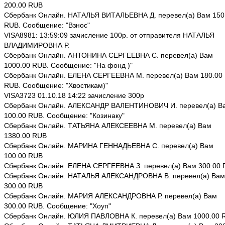
200.00 RUB
Сбербанк Онлайн. НАТАЛЬЯ ВИТАЛЬЕВНА Д. перевел(а) Вам 150
RUB. Сообщение: "Взнос"
VISA8981: 13:59:09 зачисление 100р. от отправителя НАТАЛЬЯ
ВЛАДИМИРОВНА Р.
Сбербанк Онлайн. АНТОНИНА СЕРГЕЕВНА С. перевел(а) Вам
1000.00 RUB. Сообщение: "На фонд )"
Сбербанк Онлайн. ЕЛЕНА СЕРГЕЕВНА М. перевел(а) Вам 180.00
RUB. Сообщение: "Хвостикам)"
VISA3723 01.10.18 14:22 зачисление 300р
Сбербанк Онлайн. АЛЕКСАНДР ВАЛЕНТИНОВИЧ И. перевел(а) В
100.00 RUB. Сообщение: "Козинаку"
Сбербанк Онлайн. ТАТЬЯНА АЛЕКСЕЕВНА М. перевел(а) Вам
1380.00 RUB
Сбербанк Онлайн. МАРИНА ГЕННАДЬЕВНА С. перевел(а) Вам
100.00 RUB
Сбербанк Онлайн. ЕЛЕНА СЕРГЕЕВНА З. перевел(а) Вам 300.00
Сбербанк Онлайн. НАТАЛЬЯ АЛЕКСАНДРОВНА В. перевел(а) Вам
300.00 RUB
Сбербанк Онлайн. МАРИЯ АЛЕКСАНДРОВНА Р. перевел(а) Вам
300.00 RUB. Сообщение: "Хоуп"
Сбербанк Онлайн. ЮЛИЯ ПАВЛОВНА К. перевел(а) Вам 1000.00 