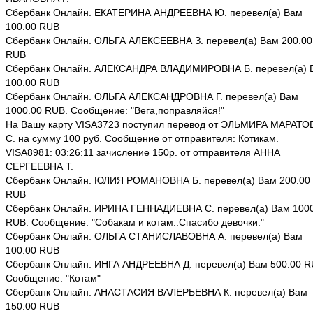
Сбербанк Онлайн. ЕКАТЕРИНА АНДРЕЕВНА Ю. перевел(а) Вам
100.00 RUB
Сбербанк Онлайн. ОЛЬГА АЛЕКСЕЕВНА З. перевел(а) Вам 200.00
RUB
Сбербанк Онлайн. АЛЕКСАНДРА ВЛАДИМИРОВНА Б. перевел(а) 
100.00 RUB
Сбербанк Онлайн. ОЛЬГА АЛЕКСАНДРОВНА Г. перевел(а) Вам
1000.00 RUB. Сообщение: "Вега,поправляйся!"
На Вашу карту VISA3723 поступил перевод от ЭЛЬМИРА МАРАТО
С. на сумму 100 руб. Сообщение от отправителя: Котикам.
VISA8981: 03:26:11 зачисление 150р. от отправителя АННА
СЕРГЕЕВНА Т.
Сбербанк Онлайн. ЮЛИЯ РОМАНОВНА Б. перевел(а) Вам 200.00
RUB
Сбербанк Онлайн. ИРИНА ГЕННАДИЕВНА С. перевел(а) Вам 1000
RUB. Сообщение: "Собакам и котам..Спасибо девочки."
Сбербанк Онлайн. ОЛЬГА СТАНИСЛАВОВНА А. перевел(а) Вам
100.00 RUB
Сбербанк Онлайн. ИНГА АНДРЕЕВНА Д. перевел(а) Вам 500.00 R
Сообщение: "Котам"
Сбербанк Онлайн. АНАСТАСИЯ ВАЛЕРЬЕВНА К. перевел(а) Вам
150.00 RUB