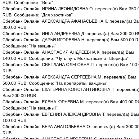
RUB. Сообщение: "Вега"
Сбербанк Онлайн. ИРИНА ЛЕОНИДОВНА О. перевел(а) Вам 350.
RUB. Сообщение: "Для хвостиков"
Сбербанк Онлайн. АЛЕКСАНДРА АФАНАСЬЕВНА К. перевел(а) В
300.00 RUB
Сбербанк Онлайн. ИНГА АНДРЕЕВНА Д. перевел(а) Вам 300.00 
Сбербанк Онлайн. ДАРЬЯ ИГОРЕВНА Н. перевел(а) Вам 500.00 R
Сообщение: "На вакцины"
Сбербанк Онлайн. АНАСТАСИЯ АНДРЕЕВНА К. перевел(а) Вам
140.00 RUB. Сообщение: "Чуть-чуть Мохнатикам от Шерифа"
Сбербанк Онлайн. СВЕТЛАНА ОЛЕГОВНА П. перевел(а) Вам 100.
RUB
Сбербанк Онлайн. АЛЕКСАНДРА СЕРГЕЕВНА М. перевел(а) Вам
500.00 RUB. Сообщение: "На препараты, вакцины"
Сбербанк Онлайн. ЕКАТЕРИНА КОНСТАНТИНОВНА П. перевел(а
Вам 200.00 RUB
Сбербанк Онлайн. ЕЛЕНА ЮРЬЕВНА М. перевел(а) Вам 400.00 R
Сообщение: "На вакцины!"
Сбербанк Онлайн. ЕВГЕНИЯ АЛЕКСАНДРОВНА Т. перевел(а) Вам
100.00 RUB
Сбербанк Онлайн. ВЕРА АНАТОЛЬЕВНА О. перевел(а) Вам 300.0
RUB