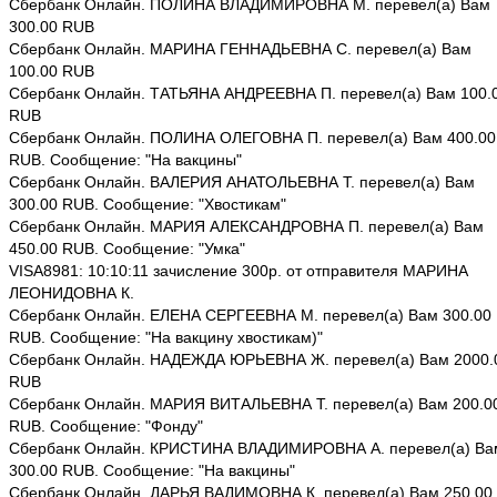
Сбербанк Онлайн. ПОЛИНА ВЛАДИМИРОВНА М. перевел(а) Вам
300.00 RUB
Сбербанк Онлайн. МАРИНА ГЕННАДЬЕВНА С. перевел(а) Вам
100.00 RUB
Сбербанк Онлайн. ТАТЬЯНА АНДРЕЕВНА П. перевел(а) Вам 100.
RUB
Сбербанк Онлайн. ПОЛИНА ОЛЕГОВНА П. перевел(а) Вам 400.00
RUB. Сообщение: "На вакцины"
Сбербанк Онлайн. ВАЛЕРИЯ АНАТОЛЬЕВНА Т. перевел(а) Вам
300.00 RUB. Сообщение: "Хвостикам"
Сбербанк Онлайн. МАРИЯ АЛЕКСАНДРОВНА П. перевел(а) Вам
450.00 RUB. Сообщение: "Умка"
VISA8981: 10:10:11 зачисление 300р. от отправителя МАРИНА
ЛЕОНИДОВНА К.
Сбербанк Онлайн. ЕЛЕНА СЕРГЕЕВНА М. перевел(а) Вам 300.00
RUB. Сообщение: "На вакцину хвостикам)"
Сбербанк Онлайн. НАДЕЖДА ЮРЬЕВНА Ж. перевел(а) Вам 2000.
RUB
Сбербанк Онлайн. МАРИЯ ВИТАЛЬЕВНА Т. перевел(а) Вам 200.0
RUB. Сообщение: "Фонду"
Сбербанк Онлайн. КРИСТИНА ВЛАДИМИРОВНА А. перевел(а) Ва
300.00 RUB. Сообщение: "На вакцины"
Сбербанк Онлайн. ДАРЬЯ ВАДИМОВНА К. перевел(а) Вам 250.00