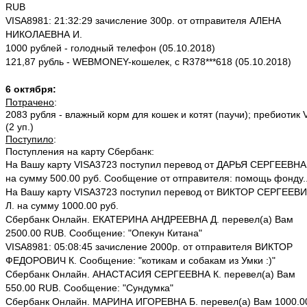
RUB
VISA8981: 21:32:29 зачисление 300р. от отправителя АЛЕНА
НИКОЛАЕВНА И.
1000 рублей - голодный телефон (05.10.2018)
121,87 рубль - WEBMONEY-кошелек, c R378***618 (05.10.2018)
6 октября:
Потрачено
:
2083 рубля - влажный корм для кошек и котят (паучи); пребиотик 
(2 уп.)
Поступило
:
Поступления на карту Сбербанк:
На Вашу карту VISA3723 поступил перевод от ДАРЬЯ СЕРГЕЕВНА
на сумму 500.00 руб. Сообщение от отправителя: помощь фонду.
На Вашу карту VISA3723 поступил перевод от ВИКТОР СЕРГЕЕВ
Л. на сумму 1000.00 руб.
Сбербанк Онлайн. ЕКАТЕРИНА АНДРЕЕВНА Д. перевел(а) Вам
2500.00 RUB. Сообщение: "Опекун Китана"
VISA8981: 05:08:45 зачисление 2000р. от отправителя ВИКТОР
ФЕДОРОВИЧ К. Сообщение: "котикам и собакам из Умки :)"
Сбербанк Онлайн. АНАСТАСИЯ СЕРГЕЕВНА К. перевел(а) Вам
550.00 RUB. Сообщение: "Сундумка"
Сбербанк Онлайн. МАРИНА ИГОРЕВНА Б. перевел(а) Вам 1000.0