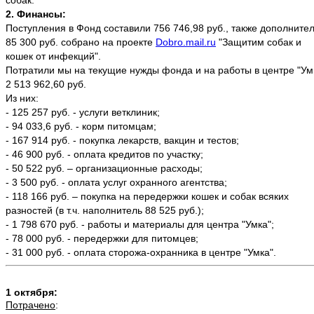
собак.
2. Финансы:
Поступления в Фонд составили 756 746,98 руб., также дополните
85 300 руб. собрано на проекте
Dobro.mail.ru
"Защитим собак и
кошек от инфекций".
Потратили мы на текущие нужды фонда и на работы в центре "Ум
2 513 962,60 руб.
Из них:
- 125 257 руб. - услуги ветклиник;
- 94 033,6 руб. - корм питомцам;
- 167 914 руб. - покупка лекарств, вакцин и тестов;
- 46 900 руб. - оплата кредитов по участку;
- 50 522 руб. – организационные расходы;
- 3 500 руб. - оплата услуг охранного агентства;
- 118 166 руб. – покупка на передержки кошек и собак всяких
разностей (в т.ч. наполнитель 88 525 руб.);
- 1 798 670 руб. - работы и материалы для центра "Умка";
- 78 000 руб. - передержки для питомцев;
- 31 000 руб. - оплата сторожа-охранника в центре "Умка".
1 октября:
Потрачено
: