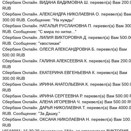
Сбербанк Онлайн. ВИДАНА ВАДИМОВНА Ш. перевел(а) Вам 200.
RUB
Сбербанк Онлайн. АЛЕКСАНДРА НИКОЛАЕВНА О. перевел(а) Ва
300.00 RUB. Сообщение: "На нужды"
Сбербанк Онлайн. НАТАЛЬЯ РУСЛАНОВНА П. перевел(а) Вам 300
RUB. Сообщение: "С мира по нитки..."
Сбербанк Онлайн. ЛИЛИЯ ВИКТОРОВНА Д. перевел(а) Вам 500.0
RUB. Сообщение: "хвостикам"
Сбербанк Онлайн. ОЛЕСЯ АЛЕКСАНДРОВНА Б. перевел(а) Вам
500.00 RUB
Сбербанк Онлайн. ГАЛИНА АЛЕКСЕЕВНА К. перевел(а) Вам 200.
RUB
Сбербанк Онлайн. ЕКАТЕРИНА ЕВГЕНЬЕВНА К. перевел(а) Вам
300.00 RUB
Сбербанк Онлайн. ИРИНА АНАТОЛЬЕВНА К. перевел(а) Вам 500.
RUB
Сбербанк Онлайн. ИРИНА СЕРГЕЕВНА Р. перевел(а) Вам 500.00
Сбербанк Онлайн. АЛЕНА ИГОРЕВНА Ч. перевел(а) Вам 500.00 
Сбербанк Онлайн. ДАРЬЯ НИКОЛАЕВНА Т. перевел(а) Вам 4000.
RUB. Сообщение: "За Дашку."
Сбербанк Онлайн. ОКСАНА НИКОЛАЕВНА Н. перевел(а) Вам 100
RUB