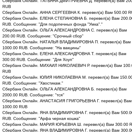
Сбербанк Онлайн. ТАТЬЯНА ДМИТРИЕВНА Д. перевел(а) Вам 200
RUB
Сбербанк Онлайн. АННА СЕРГЕЕВНА К. перевел(а) Вам 500.00 
Сбербанк Онлайн. ЕЛЕНА СТЕПАНОВНА Б. перевел(а) Вам 200.0
RUB. Сообщение: "Для подопечных фонда "Умка"."
Сбербанк Онлайн. ОЛЬГА АЛЕКСАНДРОВНА С. перевел(а) Вам
200.00 RUB. Сообщение: "Срочный сбор"
Сбербанк Онлайн. НАТАЛЬЯ ВЛАДИМИРОВНА П. перевел(а) Вам
1000.00 RUB. Сообщение: "На вакцины"
Сбербанк Онлайн. ЕЛЕНА АЛЕКСАНДРОВНА Т. перевел(а) Вам
300.00 RUB. Сообщение: "Для Хоуп"
Сбербанк Онлайн. МИХАИЛ НИКОЛАЕВИЧ Р. перевел(а) Вам 100.
RUB
Сбербанк Онлайн. ЮЛИЯ НИКОЛАЕВНА М. перевел(а) Вам 150.0
RUB. Сообщение: "Хвостикам."
Сбербанк Онлайн. ОЛЬГА АЛЕКСАНДРОВНА Б. перевел(а) Вам
2000.00 RUB. Сообщение: "тся"
Сбербанк Онлайн. АНАСТАСИЯ ГРИГОРЬЕВНА Г. перевел(а) Вам
1000.00 RUB
Сбербанк Онлайн. ЯНА ВЛАДИМИРОВНА Г. перевел(а) Вам 500.0
RUB. Сообщение: "Арфа черная кошка"
Сбербанк Онлайн. МАРИЯ ЮРЬЕВНА Ш. перевел(а) Вам 300.00 
Сбербанк Онлайн. ЯНА ВЛАДИМИРОВНА Г. перевел(а) Вам 300.0