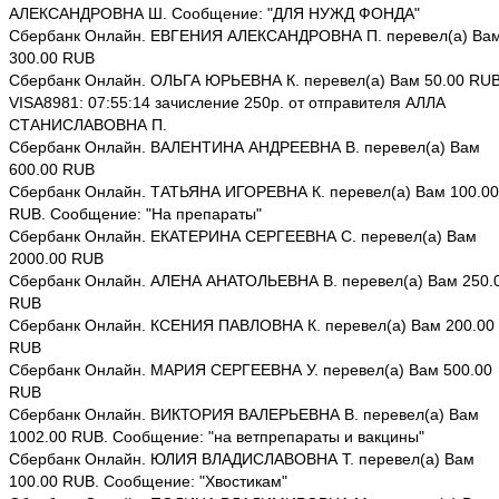
АЛЕКСАНДРОВНА Ш. Сообщение: "ДЛЯ НУЖД ФОНДА"
Сбербанк Онлайн. ЕВГЕНИЯ АЛЕКСАНДРОВНА П. перевел(а) Ва
300.00 RUB
Сбербанк Онлайн. ОЛЬГА ЮРЬЕВНА К. перевел(а) Вам 50.00 RU
VISA8981: 07:55:14 зачисление 250р. от отправителя АЛЛА
СТАНИСЛАВОВНА П.
Сбербанк Онлайн. ВАЛЕНТИНА АНДРЕЕВНА В. перевел(а) Вам
600.00 RUB
Сбербанк Онлайн. ТАТЬЯНА ИГОРЕВНА К. перевел(а) Вам 100.00
RUB. Сообщение: "На препараты"
Сбербанк Онлайн. ЕКАТЕРИНА СЕРГЕЕВНА С. перевел(а) Вам
2000.00 RUB
Сбербанк Онлайн. АЛЕНА АНАТОЛЬЕВНА В. перевел(а) Вам 250.
RUB
Сбербанк Онлайн. КСЕНИЯ ПАВЛОВНА К. перевел(а) Вам 200.00
RUB
Сбербанк Онлайн. МАРИЯ СЕРГЕЕВНА У. перевел(а) Вам 500.00
RUB
Сбербанк Онлайн. ВИКТОРИЯ ВАЛЕРЬЕВНА В. перевел(а) Вам
1002.00 RUB. Сообщение: "на ветпрепараты и вакцины"
Сбербанк Онлайн. ЮЛИЯ ВЛАДИСЛАВОВНА Т. перевел(а) Вам
100.00 RUB. Сообщение: "Хвостикам"