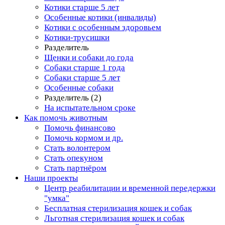
Котики старше 5 лет
Особенные котики (инвалиды)
Котики с особенным здоровьем
Котики-трусишки
Разделитель
Щенки и собаки до года
Собаки старше 1 года
Собаки старше 5 лет
Особенные собаки
Разделитель (2)
На испытательном сроке
Как помочь животным
Помочь финансово
Помочь кормом и др.
Стать волонтером
Стать опекуном
Стать партнёром
Наши проекты
Центр реабилитации и временной передержки
"умка"
Бесплатная стерилизация кошек и собак
Льготная стерилизация кошек и собак