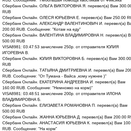
RUB. Сообщение: "Небольшая помощь хвостикам от Фиксика"
Сбербанк Онлайн. ОЛЬГА ВИКТОРОВНА Я. перевел(а) Вам 300.0
RUB
Сбербанк Онлайн. ОЛЕСЯ ЮРЬЕВНА Е. перевел(а) Вам 250.00 R
Сбербанк Онлайн. АЛЕКСАНДР ВАЛЕНТИНОВИЧ И. перевел(а) В
200.00 RUB. Сообщение: "Котам на еду"
Сбербанк Онлайн. ВАЛЕНТИНА ВЛАДИМИРОВНА Н. перевел(а) 
500.00 RUB
VISA8981: 03:47:53 зачисление 250р. от отправителя ЮЛИЯ
ИГОРЕВНА В.
Сбербанк Онлайн. ЮЛИЯ ВИКТОРОВНА Б. перевел(а) Вам 300.00
RUB
Сбербанк Онлайн. ТАТЬЯНА ДМИТРИЕВНА И. перевел(а) Вам 20
RUB. Сообщение: "От Тумана - Вайса ,кому нужнее )"
Сбербанк Онлайн. ЕКАТЕРИНА АНДРЕЕВНА И. перевел(а) Вам
160.00 RUB. Сообщение: "Немножко на корм)"
VISA8981: 03:48:51 зачисление 200р. от отправителя ИЛОНА
ВЛАДИМИРОВНА Б.
Сбербанк Онлайн. ЕЛИЗАВЕТА РОМАНОВНА П. перевел(а) Вам
500.00 RUB
Сбербанк Онлайн. ЖАННА ЮРЬЕВНА Д. перевел(а) Вам 200.00 
Сбербанк Онлайн. АНАСТАСИЯ ЮРЬЕВНА К. перевел(а) Вам 100
RUB. Сообщение: "На корм"