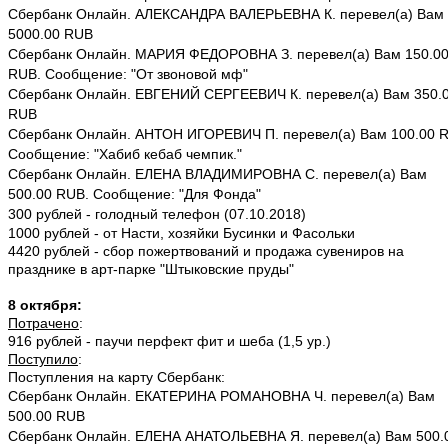
Сбербанк Онлайн. АЛЕКСАНДРА ВАЛЕРЬЕВНА К. перевел(а) Вам
5000.00 RUB
Сбербанк Онлайн. МАРИЯ ФЕДОРОВНА З. перевел(а) Вам 150.0
RUB. Сообщение: "От звоновой мф"
Сбербанк Онлайн. ЕВГЕНИЙ СЕРГЕЕВИЧ К. перевел(а) Вам 350.
RUB
Сбербанк Онлайн. АНТОН ИГОРЕВИЧ П. перевел(а) Вам 100.00 
Сообщение: "Хабиб кебаб чемпик."
Сбербанк Онлайн. ЕЛЕНА ВЛАДИМИРОВНА С. перевел(а) Вам
500.00 RUB. Сообщение: "Для Фонда"
300 рублей - голодный телефон (07.10.2018)
1000 рублей - от Насти, хозяйки Бусинки и Фасольки
4420 рублей - сбор пожертвований и продажа сувениров на
празднике в арт-парке "Штыковские пруды"
8 октября:
Потрачено
:
916 рублей - паучи перфект фит и шеба (1,5 ур.)
Поступило
:
Поступления на карту Сбербанк:
Сбербанк Онлайн. ЕКАТЕРИНА РОМАНОВНА Ч. перевел(а) Вам
500.00 RUB
Сбербанк Онлайн. ЕЛЕНА АНАТОЛЬЕВНА Я. перевел(а) Вам 500.