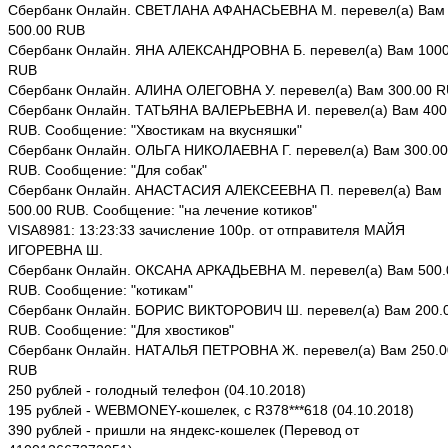
Сбербанк Онлайн. СВЕТЛАНА АФАНАСЬЕВНА М. перевел(а) Вам
500.00 RUB
Сбербанк Онлайн. ЯНА АЛЕКСАНДРОВНА Б. перевел(а) Вам 1000
RUB
Сбербанк Онлайн. АЛИНА ОЛЕГОВНА У. перевел(а) Вам 300.00 
Сбербанк Онлайн. ТАТЬЯНА ВАЛЕРЬЕВНА И. перевел(а) Вам 400
RUB. Сообщение: "Хвостикам на вкусняшки"
Сбербанк Онлайн. ОЛЬГА НИКОЛАЕВНА Г. перевел(а) Вам 300.00
RUB. Сообщение: "Для собак"
Сбербанк Онлайн. АНАСТАСИЯ АЛЕКСЕЕВНА П. перевел(а) Вам
500.00 RUB. Сообщение: "на лечение котиков"
VISA8981: 13:23:33 зачисление 100р. от отправителя МАЙЯ
ИГОРЕВНА Ш.
Сбербанк Онлайн. ОКСАНА АРКАДЬЕВНА М. перевел(а) Вам 500.
RUB. Сообщение: "котикам"
Сбербанк Онлайн. БОРИС ВИКТОРОВИЧ Ш. перевел(а) Вам 200.
RUB. Сообщение: "Для хвостиков"
Сбербанк Онлайн. НАТАЛЬЯ ПЕТРОВНА Ж. перевел(а) Вам 250.0
RUB
250 рублей - голодный телефон (04.10.2018)
195 рублей - WEBMONEY-кошелек, c R378***618 (04.10.2018)
390 рублей - пришли на яндекс-кошелек (Перевод от