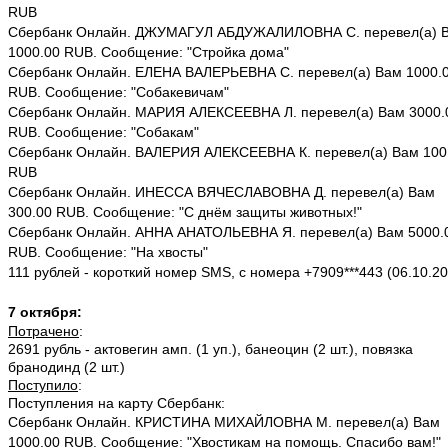
RUB
Сбербанк Онлайн. ДЖУМАГУЛ АБДУЖАЛИЛОВНА С. перевел(а) 
1000.00 RUB. Сообщение: "Стройка дома"
Сбербанк Онлайн. ЕЛЕНА ВАЛЕРЬЕВНА С. перевел(а) Вам 1000.
RUB. Сообщение: "Собакевичам"
Сбербанк Онлайн. МАРИЯ АЛЕКСЕЕВНА Л. перевел(а) Вам 3000.
RUB. Сообщение: "Собакам"
Сбербанк Онлайн. ВАЛЕРИЯ АЛЕКСЕЕВНА К. перевел(а) Вам 100
RUB
Сбербанк Онлайн. ИНЕССА ВЯЧЕСЛАВОВНА Д. перевел(а) Вам
300.00 RUB. Сообщение: "С днём защиты животных!"
Сбербанк Онлайн. АННА АНАТОЛЬЕВНА Я. перевел(а) Вам 5000.
RUB. Сообщение: "На хвосты"
111 рублей - короткий номер SMS, с номера +7909***443 (06.10.2
7 октября:
Потрачено
:
2691 рубль - актовегин амп. (1 уп.), банеоцин (2 шт.), повязка
бранодинд (2 шт.)
Поступило
:
Поступления на карту Сбербанк:
Сбербанк Онлайн. КРИСТИНА МИХАЙЛОВНА М. перевел(а) Вам
1000.00 RUB. Сообщение: "Хвостикам на помощь. Спасибо вам!"