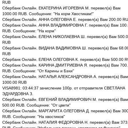
RUB
Сбербанк Онлайн. ЕКАТЕРИНА ИГОРЕВНА М. перевел(а) Вам
1000.00 RUB. Сообщение: "На корм Хвостикам!"
Сбербанк Онлайн. АННА ОЛЕГОВНА Е. перевел(а) Вам 200.00 R
Сбербанк Онлайн. АННА ВЛАДИМИРОВНА Г. перевел(а) Вам 100.
RUB. Сообщение: "На корм"
Сбербанк Онлайн. ЕЛЕНА НИКОЛАЕВНА Ш. перевел(а) Вам 500.
RUB
Сбербанк Онлайн. ВИДАНА ВАДИМОВНА Ш. перевел(а) Вам 68.0
RUB
Сбербанк Онлайн. ЕЛЕНА ОЛЕГОВНА К. перевел(а) Вам 500.00 
Сбербанк Онлайн. КАРИНА ДМИТРИЕВНА Я. перевел(а) Вам 700
RUB. Сообщение: "От Карины и Бэхи"
Сбербанк Онлайн. НАТАЛЬЯ АЛЕКСАНДРОВНА А. перевел(а) Вам
1000.00 RUB
VISA8981: 03:44:37 зачисление 100р. от отправителя СВЕТЛАНА
ЭДУАРДОВНА З.
Сбербанк Онлайн. ЕВГЕНИЙ ВЛАДИМИРОВИЧ М. перевел(а) Вам
500.00 RUB. Сообщение: "От цвети"
Сбербанк Онлайн. МАРГАРИТА ОЛЕГОВНА Д. перевел(а) Вам 300
RUB. Сообщение: "На хвостиков"
Сбербанк Онлайн. НАТАЛИЯ ФЕДОРОВНА Н. перевел(а) Вам 373