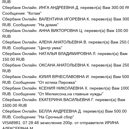
RUB
Сбербанк Онлайн. ИНГА АНДРЕЕВНА Д. перевел(а) Вам 300.00 R
Сообщение: "Котам"
Сбербанк Онлайн. ВАЛЕНТИНА ИГОРЕВНА К. перевел(а) Вам 300
RUB. Сообщение: "На домик"
Сбербанк Онлайн. АННА ВИКТОРОВНА Ц. перевел(а) Вам 100.00
RUB
Сбербанк Онлайн. АЛЕНА АНАТОЛЬЕВНА В. перевел(а) Вам 250.
RUB. Сообщение: "Центр умка"
Сбербанк Онлайн. НАТАЛЬЯ ВЛАДИМИРОВНА Л. перевел(а) Вам
150.00 RUB
Сбербанк Онлайн. ОКСАНА АНАТОЛЬЕВНА К. перевел(а) Вам 250
RUB
Сбербанк Онлайн. ЮЛИЯ ВЯЧЕСЛАВОВНА И. перевел(а) Вам 500
RUB. Сообщение: "От котика Пирожка"
Сбербанк Онлайн. КСЕНИЯ НИКОЛАЕВНА Х. перевел(а) Вам 1000
RUB. Сообщение: "От Милкисона,на главные нужды"
Сбербанк Онлайн. ЕКАТЕРИНА ВАСИЛЬЕВНА Г. перевел(а) Вам
1500.00 RUB
Сбербанк Онлайн. БЕЛЛА АНДРЕЕВНА Д. перевел(а) Вам 500.00
RUB. Сообщение: "На Срочный сбор"
VISA8981: 07:28:48 зачисление 200р. от отправителя ИРИНА
АЛЕКСЕЕВНА М.