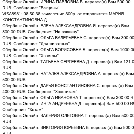
Сбербанк Онлайн. ИРИНА ПАВЛОВНА Б. перевел(а) Вам 500.00
RUB. Сообщение: "Вакцины"
VISA8981: 08:50:38 зачисление 300р. от отправителя МАРИЯ
КОНСТАНТИНОВНА Д.
Сбербанк Онлайн. ЕЛЕНА АЛЕКСАНДРОВНА Я. перевел(а) Вам
300.00 RUB. Сообщение: "На вакцину"
Сбербанк Онлайн. ОЛЬГА ВАЛЕРЬЕВНА С. перевел(а) Вам 300.0
RUB. Сообщение: "Для животных"
Сбербанк Онлайн. ОЛЬГА БОРИСОВНА Б. перевел(а) Вам 1000.0
RUB. Сообщение: "Хвостам"
Сбербанк Онлайн. ТАТЬЯНА СЕРГЕЕВНА Д. перевел(а) Вам 121.
RUB
Сбербанк Онлайн. НАТАЛЬЯ АЛЕКСАНДРОВНА А. перевел(а) Вам
500.00 RUB
Сбербанк Онлайн. ДАРЬЯ КОНСТАНТИНОВНА С. перевел(а) Вам
400.00 RUB. Сообщение: "Хвостикам"
Сбербанк Онлайн. ОЛЬГА ИВАНОВНА Т. перевел(а) Вам 300.00 
Сбербанк Онлайн. ИНГА АНДРЕЕВНА Д. перевел(а) Вам 500.00 R
Сообщение: "Котам"
Сбербанк Онлайн. ВАЛЕРИЯ ОЛЕГОВНА Т. перевел(а) Вам 500.0
RUB
Сбербанк Онлайн. ВИКТОРИЯ ЮРЬЕВНА В. перевел(а) Вам 500.
RUB