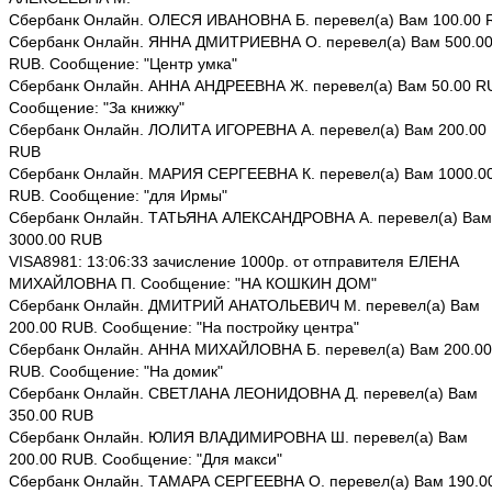
Сбербанк Онлайн. ОЛЕСЯ ИВАНОВНА Б. перевел(а) Вам 100.00 
Сбербанк Онлайн. ЯННА ДМИТРИЕВНА О. перевел(а) Вам 500.0
RUB. Сообщение: "Центр умка"
Сбербанк Онлайн. АННА АНДРЕЕВНА Ж. перевел(а) Вам 50.00 R
Сообщение: "За книжку"
Сбербанк Онлайн. ЛОЛИТА ИГОРЕВНА А. перевел(а) Вам 200.00
RUB
Сбербанк Онлайн. МАРИЯ СЕРГЕЕВНА К. перевел(а) Вам 1000.0
RUB. Сообщение: "для Ирмы"
Сбербанк Онлайн. ТАТЬЯНА АЛЕКСАНДРОВНА А. перевел(а) Вам
3000.00 RUB
VISA8981: 13:06:33 зачисление 1000р. от отправителя ЕЛЕНА
МИХАЙЛОВНА П. Сообщение: "НА КОШКИН ДОМ"
Сбербанк Онлайн. ДМИТРИЙ АНАТОЛЬЕВИЧ М. перевел(а) Вам
200.00 RUB. Сообщение: "На постройку центра"
Сбербанк Онлайн. АННА МИХАЙЛОВНА Б. перевел(а) Вам 200.00
RUB. Сообщение: "На домик"
Сбербанк Онлайн. СВЕТЛАНА ЛЕОНИДОВНА Д. перевел(а) Вам
350.00 RUB
Сбербанк Онлайн. ЮЛИЯ ВЛАДИМИРОВНА Ш. перевел(а) Вам
200.00 RUB. Сообщение: "Для макси"
Сбербанк Онлайн. ТАМАРА СЕРГЕЕВНА О. перевел(а) Вам 190.0