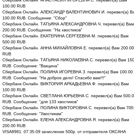
Сбербанк Онлайн. АНАСТАСИЯ ИГОРЕВНА С. перевел(а) Вам
100.00 RUB
Сбербанк Онлайн. АЛЕКСАНДР ВАЛЕНТИНОВИЧ И. перевел(а) В
100.00 RUB. Сообщение: "Сбор"
Сбербанк Онлайн. ТАТЬЯНА АЛЕКСАНДРОВНА Ч. перевел(а) Вам
200.00 RUB. Сообщение: "На хвостиков"
Сбербанк Онлайн. ЕКАТЕРИНА СЕРГЕЕВНА М. перевел(а) Вам
500.00 RUB
Сбербанк Онлайн. АННА МИХАЙЛОВНА Е. перевел(а) Вам 200.00
RUB
Сбербанк Онлайн. ТАТЬЯНА НИКОЛАЕВНА С. перевел(а) Вам 150
RUB. Сообщение: "Вакцина"
Сбербанк Онлайн. ПОЛИНА ИГОРЕВНА З. перевел(а) Вам 100.00
RUB. Сообщение: "На доброе дело! Спасибо вам!!!"
Сбербанк Онлайн. ВИКТОРИЯ АРКАДЬЕВНА Ф. перевел(а) Вам
100.00 RUB
Сбербанк Онлайн. СВЕТЛАНА ЮРЬЕВНА С. перевел(а) Вам 500.
RUB. Сообщение: "для 133 хвостиков"
Сбербанк Онлайн. ПОЛИНА ВИКТОРОВНА С. перевел(а) Вам 700
RUB. Сообщение: "Хвостикам"
Сбербанк Онлайн. ЕЛЕНА АЛЕКСАНДРОВНА Я. перевел(а) Вам
200.00 RUB
VISA8981: 07:35:09 зачисление 500р. от отправителя ОКСАНА